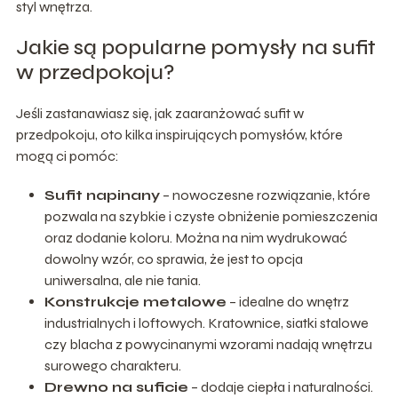
styl wnętrza.
Jakie są popularne pomysły na sufit
w przedpokoju?
Jeśli zastanawiasz się, jak zaaranżować sufit w
przedpokoju, oto kilka inspirujących pomysłów, które
mogą ci pomóc:
Sufit napinany
– nowoczesne rozwiązanie, które
pozwala na szybkie i czyste obniżenie pomieszczenia
oraz dodanie koloru. Można na nim wydrukować
dowolny wzór, co sprawia, że jest to opcja
uniwersalna, ale nie tania.
Konstrukcje metalowe
– idealne do wnętrz
industrialnych i loftowych. Kratownice, siatki stalowe
czy blacha z powycinanymi wzorami nadają wnętrzu
surowego charakteru.
Drewno na suficie
– dodaje ciepła i naturalności.