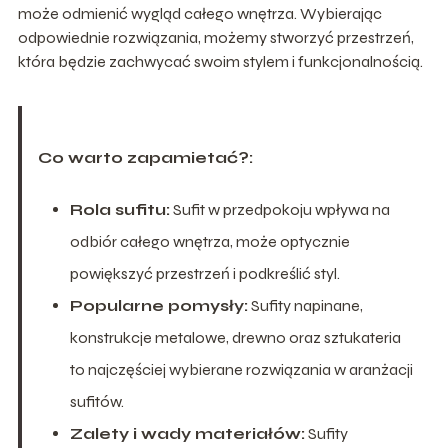
może odmienić wygląd całego wnętrza. Wybierając
odpowiednie rozwiązania, możemy stworzyć przestrzeń,
która będzie zachwycać swoim stylem i funkcjonalnością.
Co warto zapamietać?:
Rola sufitu:
Sufit w przedpokoju wpływa na
odbiór całego wnętrza, może optycznie
powiększyć przestrzeń i podkreślić styl.
Popularne pomysły:
Sufity napinane,
konstrukcje metalowe, drewno oraz sztukateria
to najczęściej wybierane rozwiązania w aranżacji
sufitów.
Zalety i wady materiałów:
Sufity