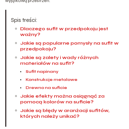
wyjątkową przestrzeń.
Spis treści:
Dlaczego sufit w przedpokoju jest
ważny?
Jakie są popularne pomysły na sufit w
przedpokoju?
Jakie są zalety i wady różnych
materiałów na sufit?
Sufit napinany
Konstrukcje metalowe
Drewno na suficie
Jakie efekty można osiągnąć za
pomocą kolorów na suficie?
Jakie są błędy w aranżacji sufitów,
których należy unikać?