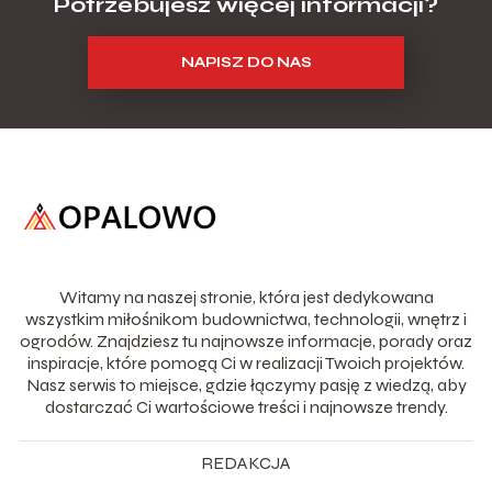
Potrzebujesz więcej informacji?
NAPISZ DO NAS
Witamy na naszej stronie, która jest dedykowana
wszystkim miłośnikom budownictwa, technologii, wnętrz i
ogrodów. Znajdziesz tu najnowsze informacje, porady oraz
inspiracje, które pomogą Ci w realizacji Twoich projektów.
Nasz serwis to miejsce, gdzie łączymy pasję z wiedzą, aby
dostarczać Ci wartościowe treści i najnowsze trendy.
REDAKCJA