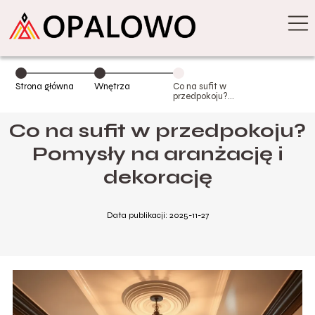
Strona główna
Wnętrza
Co na sufit w
przedpokoju?
Pomysły na
aranżację i
Co na sufit w przedpokoju?
dekorację
Pomysły na aranżację i
dekorację
Data publikacji: 2025-11-27