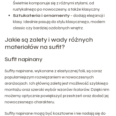
Świetnie komponuje się z różnymi stylami, od
rustykalnego po nowoczesny, a także klasyczny.
Sztukateria i ornamenty
– dodają elegancji i
klasy. Idealnie pasują do stylu klasycznego, modern
classic czy bardziej ozdobnych wnętrz.
Jakie są zalety i wady różnych
materiałów na sufit?
Sufit napinany
Sufity napinane, wykonane z elastycznej folii, są coraz
popularniejszym rozwiązaniem w nowoczesnych
aranżacjach. Ich główną zaletą jest możliwość szybkiego
montażu oraz szeroki wybór wzorów i kolorów. Dzięki nim
możemy optycznie powiększyć przestrzeń oraz dodać jej
nowoczesnego charakteru.
Sufity napinane mogą być kosztowne i nie nadają się do