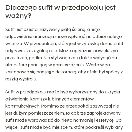
Dlaczego sufit w przedpokoju jest
ważny?
Sufit jest często nazywany piątą ścianą, a jego
odpowiednia aranżacja może wpłynąć na odbiór całego
wnętrza. W przedpokoju, który jest wizytówką domu, sufit
odgrywa szczególną rolę. Może optycznie powiększyć
przestrzeń, podkreślić styl wnętrza, a także wpłynąć na
atmosferę panującą w pomieszczeniu. Warto więc
zastanowić się nad jego dekoracją, aby efekt był spójny z
resztą wystroju.
Sufit w przedpokoju może być wykorzystany do ukrycia
oświetlenia, karniszy lub innych elementów
konstrukcyjnych. Pomimo że przedpokój zazwyczaj nie
jest dużym pomieszczeniem, to dobrze zaprojektowany
sufit może wprowadzić do niego harmonię i estetykę. Co
więcej, sufit może być miejscem, które podkreśli wybrany