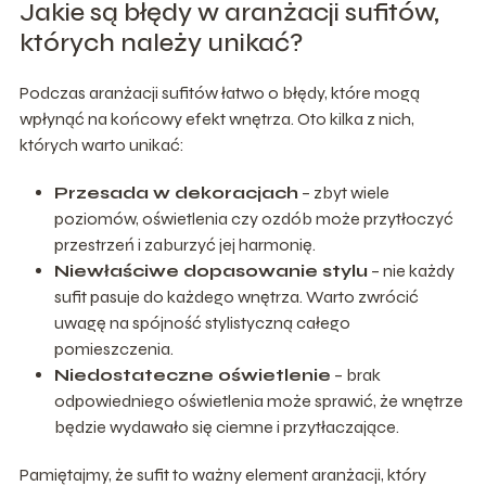
Jakie są błędy w aranżacji sufitów,
których należy unikać?
Podczas aranżacji sufitów łatwo o błędy, które mogą
wpłynąć na końcowy efekt wnętrza. Oto kilka z nich,
których warto unikać:
Przesada w dekoracjach
– zbyt wiele
poziomów, oświetlenia czy ozdób może przytłoczyć
przestrzeń i zaburzyć jej harmonię.
Niewłaściwe dopasowanie stylu
– nie każdy
sufit pasuje do każdego wnętrza. Warto zwrócić
uwagę na spójność stylistyczną całego
pomieszczenia.
Niedostateczne oświetlenie
– brak
odpowiedniego oświetlenia może sprawić, że wnętrze
będzie wydawało się ciemne i przytłaczające.
Pamiętajmy, że sufit to ważny element aranżacji, który