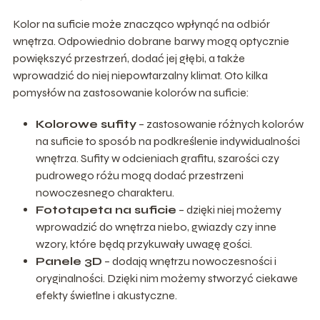
Kolor na suficie może znacząco wpłynąć na odbiór
wnętrza. Odpowiednio dobrane barwy mogą optycznie
powiększyć przestrzeń, dodać jej głębi, a także
wprowadzić do niej niepowtarzalny klimat. Oto kilka
pomysłów na zastosowanie kolorów na suficie:
Kolorowe sufity
– zastosowanie różnych kolorów
na suficie to sposób na podkreślenie indywidualności
wnętrza. Sufity w odcieniach grafitu, szarości czy
pudrowego różu mogą dodać przestrzeni
nowoczesnego charakteru.
Fototapeta na suficie
– dzięki niej możemy
wprowadzić do wnętrza niebo, gwiazdy czy inne
wzory, które będą przykuwały uwagę gości.
Panele 3D
– dodają wnętrzu nowoczesności i
oryginalności. Dzięki nim możemy stworzyć ciekawe
efekty świetlne i akustyczne.