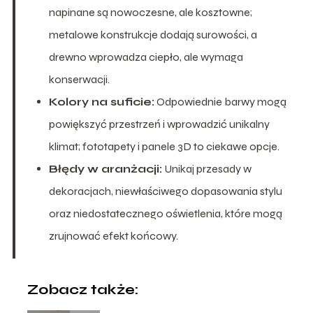
napinane są nowoczesne, ale kosztowne;
metalowe konstrukcje dodają surowości, a
drewno wprowadza ciepło, ale wymaga
konserwacji.
Kolory na suficie:
Odpowiednie barwy mogą
powiększyć przestrzeń i wprowadzić unikalny
klimat; fototapety i panele 3D to ciekawe opcje.
Błędy w aranżacji:
Unikaj przesady w
dekoracjach, niewłaściwego dopasowania stylu
oraz niedostatecznego oświetlenia, które mogą
zrujnować efekt końcowy.
Zobacz także: