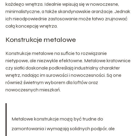
każdego wnętrza. Idealnie wpisują się w nowoczesne,
minimalistyczne, a także skandynawskie aranżacje. Jednak
ich nieodpowiednie zastosowanie może łatwo zrujnować
całą koncepcję wnętrza.
Konstrukcje metalowe
Konstrukcje metalowe na suficie to rozwiązanie
nietypowe, ale niezwykle efektowne. Metalowe kratownice
czy siatki doskonale podkreślają industrialny charakter
wnętrz, nadając im surowości i nowoczesności. Są one
również świetnym wyborem dla loftów oraz
nowoczesnych mieszkań.
Metalowe konstrukcje mogą być trudne do
zamontowania i wymagają solidnych podpór, ale