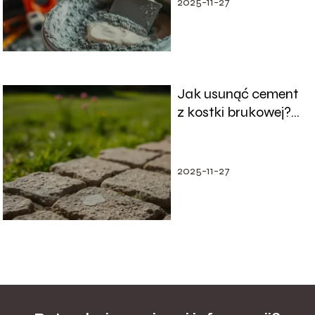
2025-11-27
Jak usunąć cement
z kostki brukowej?
Sprawdzone metody
2025-11-27