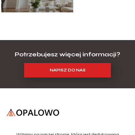
Potrzebujesz więcej informacji?
NAPISZ DO NAS
Witamy na naszej stronie, która jest dedykowana