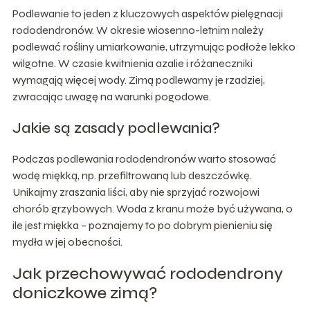
Podlewanie to jeden z kluczowych aspektów pielęgnacji
rododendronów. W okresie wiosenno-letnim należy
podlewać rośliny umiarkowanie, utrzymując podłoże lekko
wilgotne. W czasie kwitnienia azalie i różaneczniki
wymagają więcej wody. Zimą podlewamy je rzadziej,
zwracając uwagę na warunki pogodowe.
Jakie są zasady podlewania?
Podczas podlewania rododendronów warto stosować
wodę miękką, np. przefiltrowaną lub deszczówkę.
Unikajmy zraszania liści, aby nie sprzyjać rozwojowi
chorób grzybowych. Woda z kranu może być używana, o
ile jest miękka – poznajemy to po dobrym pienieniu się
mydła w jej obecności.
Jak przechowywać rododendrony
doniczkowe zimą?