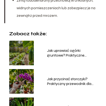
Zimą rododendrony przechowuj w chłodnych,
widnych pomieszczeniach lub zabezpiecz je na
zewnątrz przed mrozem.
Zobacz także:
Jak uprawiać ogórki
gruntowe? Praktyczne
porady dla ogrodników
Jak przycinać storczyki?
Praktyczny przewodnik dla
każdego ogrodnika