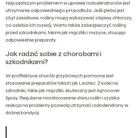
Najczęstszym problemem w uprawie rododendronów jest
utrzymanie odpowiedniego pH podłoża. Jeśli gleba jest
zbyt zasadowa, rośliny mogą wykazywać objawy chlorozy,
co osłabia ich rozwój. Warto także zabezpieczyć rośliny
przed szkodnikami, takimi jak mączliki i mszyce, stosując
odpowiednie preparaty.
Jak radzić sobie z chorobami i
szkodnikami?
W profilaktyce chorób grzybowych pomocne jest
stosowanie preparatów takich jak Lecitec. Z kolei na
szkodniki, takie jak mączliki, skuteczny jest Agrocover
Spray. Regularne monitorowanie stanu roślin i szybka
reakcja na problemy pozwolą utrzymać rododendrony w
dobrej kondycji.