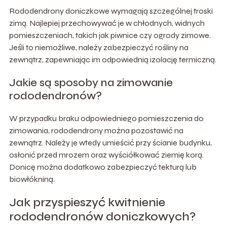
Rododendrony doniczkowe wymagają szczególnej troski
zimą. Najlepiej przechowywać je w chłodnych, widnych
pomieszczeniach, takich jak piwnice czy ogrody zimowe.
Jeśli to niemożliwe, należy zabezpieczyć rośliny na
zewnątrz, zapewniając im odpowiednią izolację termiczną.
Jakie są sposoby na zimowanie
rododendronów?
W przypadku braku odpowiedniego pomieszczenia do
zimowania, rododendrony można pozostawić na
zewnątrz. Należy je wtedy umieścić przy ścianie budynku,
osłonić przed mrozem oraz wyściółkować ziemię korą.
Donicę można dodatkowo zabezpieczyć tekturą lub
biowłókniną.
Jak przyspieszyć kwitnienie
rododendronów doniczkowych?