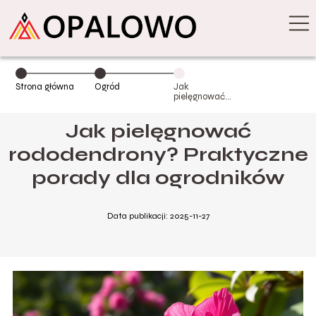
Strona główna
Ogród
Jak
pielęgnować
rododendrony?
Praktyczne
Jak pielęgnować
porady dla
ogrodników
rododendrony? Praktyczne
porady dla ogrodników
Data publikacji: 2025-11-27