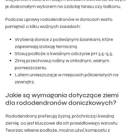
je doskonałym wyborem na ozdobę tarasu czy balkonu.
Podczas uprawy rododendronów w donicach warto
pamiętać o kilku ważnych zasadach:
Wybieraj donice z podwójnymi ściankami, które
zapewniają izolację termiczną.
Stosuj podłoże o kwaśnym odczynie pH 3,5-5,5.
Zimą przechowuj rośliny w chłodnym, widnym
pomieszczeniu.
Latem umieszczaj je w miejscach półcienistych na
zewnątrz.
Jakie są wymagania dotyczące ziemi
dla rododendronów doniczkowych?
Rododendrony preferują żyzną, próchniczą i kwaśną
ziemię, co jest kluczowe dla ich prawidłowego wzrostu.
Tworząc własne podłoże, można użyć kompostu z