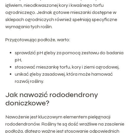
igliwiem, nieodkwaszonej kory i kwaśnego torfu
ogrodniczego. Jednak gotowe mieszanki dostępne w
sklepach ogrodniczych również spełniają specyficzne
wymagania tych roślin.
Przygotowując podłoże, warto:
sprawdzić pH gleby za pomocą zestawu do badania
pH,
stosować mieszankę torfu, kory i ziemi ogrodowej,
unikać gleby zasadowej, która może hamować
rozwój rośliny.
Jak nawozić rododendrony
doniczkowe?
Nawożenie jest kluczowym elementem pielęgnacji
rododendronów. Rośliny te są dość wrażliwe na zasolenie
podłoża, dlatego ważne jest stosowanie odpowiednich