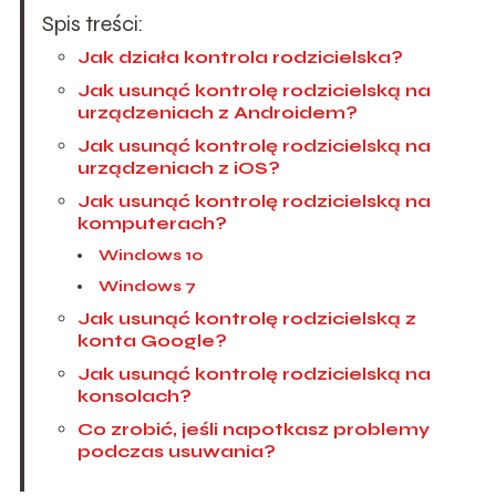
Spis treści:
Jak działa kontrola rodzicielska?
Jak usunąć kontrolę rodzicielską na
urządzeniach z Androidem?
Jak usunąć kontrolę rodzicielską na
urządzeniach z iOS?
Jak usunąć kontrolę rodzicielską na
komputerach?
Windows 10
Windows 7
Jak usunąć kontrolę rodzicielską z
konta Google?
Jak usunąć kontrolę rodzicielską na
konsolach?
Co zrobić, jeśli napotkasz problemy
podczas usuwania?