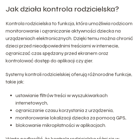
Jak działa kontrola rodzicielska?
Kontrola rodzicielska to funkcja, która umożliwia rodzicom
monitorowanie i ograniczanie aktywności dziecka na
urządzeniach elektronicznych. Dzięki temu można chronić
dzieci przed nieodpowiednimi treściami w internecie,
ograniczać czas spędzany przed ekranem oraz
kontrolować dostęp do aplikacji czy gier.
Systemy kontroli rodzicielskiej oferują różnorodne funkcje,
takie jak:
ustawianie filtrów treści w wyszukiwarkach
internetowych,
ograniczanie czasu korzystania z urządzenia,
monitorowanie lokalizacji dziecka za pomocą GPS,
blokowanie mikropłatności w aplikacjach.
Warto podkreślić, że kontrola rodzicielska różni się w