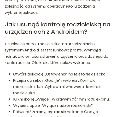
zależności od systemu operacyjnego, urządzenia i
wybranej aplikacji.
Jak usunąć kontrolę rodzicielską na
urządzeniach z Androidem?
Usunięcie kontroli rodzicielskiej na urządzeniach z
systemem Android jest stosunkowo proste. Wymaga
jednak znajomości ustawień urządzenia oraz dostępu do
konta rodzica. Oto kroki, które należy wykonać:
Otwórz aplikację „Ustawienia” na telefonie dziecka.
Przejdź do sekcji „Google” i wybierz „Kontrola
rodzicielska” lub „Cyfrowa równowaga i kontrola
rodzicielska”.
Kliknij ikonę „Więcej” w prawym górnym rogu ekranu.
Wybierz opcję „Wyłącz nadzór rodzicielski”.
Potwierdź zmiany, logując się na konto Google