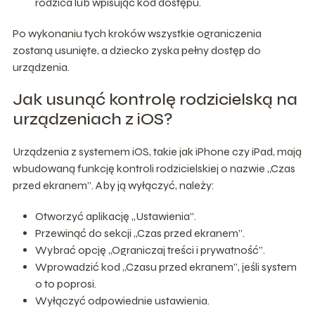
rodzica lub wpisując kod dostępu.
Po wykonaniu tych kroków wszystkie ograniczenia
zostaną usunięte, a dziecko zyska pełny dostęp do
urządzenia.
Jak usunąć kontrolę rodzicielską na
urządzeniach z iOS?
Urządzenia z systemem iOS, takie jak iPhone czy iPad, mają
wbudowaną funkcję kontroli rodzicielskiej o nazwie „Czas
przed ekranem”. Aby ją wyłączyć, należy:
Otworzyć aplikację „Ustawienia”.
Przewinąć do sekcji „Czas przed ekranem”.
Wybrać opcję „Ograniczaj treści i prywatność”.
Wprowadzić kod „Czasu przed ekranem”, jeśli system
o to poprosi.
Wyłączyć odpowiednie ustawienia.