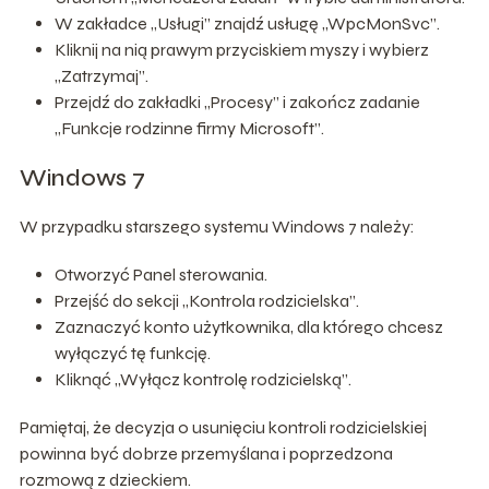
W zakładce „Usługi” znajdź usługę „WpcMonSvc”.
Kliknij na nią prawym przyciskiem myszy i wybierz
„Zatrzymaj”.
Przejdź do zakładki „Procesy” i zakończ zadanie
„Funkcje rodzinne firmy Microsoft”.
Windows 7
W przypadku starszego systemu Windows 7 należy:
Otworzyć Panel sterowania.
Przejść do sekcji „Kontrola rodzicielska”.
Zaznaczyć konto użytkownika, dla którego chcesz
wyłączyć tę funkcję.
Kliknąć „Wyłącz kontrolę rodzicielską”.
Pamiętaj, że decyzja o usunięciu kontroli rodzicielskiej
powinna być dobrze przemyślana i poprzedzona
rozmową z dzieckiem.