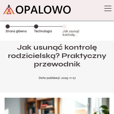
Strona główna
Technologia
Jak usunąć
kontrolę
rodzicielską?
Praktyczny
Jak usunąć kontrolę
przewodnik
rodzicielską? Praktyczny
przewodnik
Data publikacji: 2025-11-27