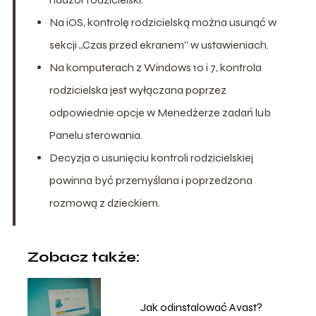
Na iOS, kontrolę rodzicielską można usunąć w
sekcji „Czas przed ekranem” w ustawieniach.
Na komputerach z Windows 10 i 7, kontrola
rodzicielska jest wyłączana poprzez
odpowiednie opcje w Menedżerze zadań lub
Panelu sterowania.
Decyzja o usunięciu kontroli rodzicielskiej
powinna być przemyślana i poprzedzona
rozmową z dzieckiem.
Zobacz także:
Jak odinstalować Avast?