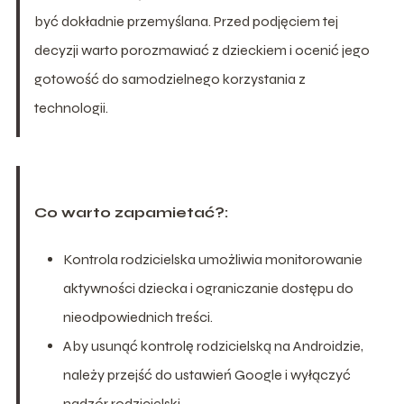
być dokładnie przemyślana. Przed podjęciem tej
decyzji warto porozmawiać z dzieckiem i ocenić jego
gotowość do samodzielnego korzystania z
technologii.
Co warto zapamietać?:
Kontrola rodzicielska umożliwia monitorowanie
aktywności dziecka i ograniczanie dostępu do
nieodpowiednich treści.
Aby usunąć kontrolę rodzicielską na Androidzie,
należy przejść do ustawień Google i wyłączyć
nadzór rodzicielski.