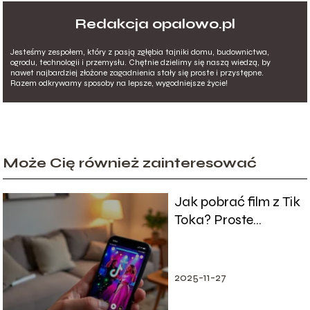
Redakcja opalowo.pl
Jesteśmy zespołem, który z pasją zgłębia tajniki domu, budownictwa,
ogrodu, technologii i przemysłu. Chętnie dzielimy się naszą wiedzą, by
nawet najbardziej złożone zagadnienia stały się proste i przystępne.
Razem odkrywamy sposoby na lepsze, wygodniejsze życie!
Może Cię również zainteresować
Jak pobrać film z Tik
Toka? Proste
sposoby na
ściąganie wideo
2025-11-27