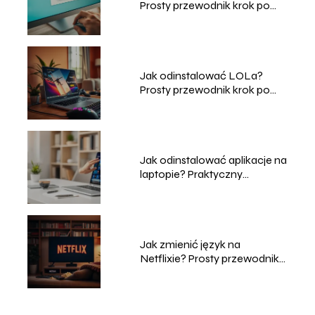
Prosty przewodnik krok po
kroku
Jak odinstalować LOLa?
Prosty przewodnik krok po
kroku
Jak odinstalować aplikacje na
laptopie? Praktyczny
przewodnik
Jak zmienić język na
Netflixie? Prosty przewodnik
krok po kroku