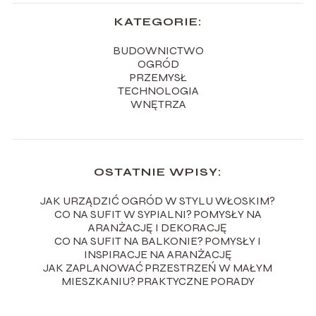
KATEGORIE:
BUDOWNICTWO
OGRÓD
PRZEMYSŁ
TECHNOLOGIA
WNĘTRZA
OSTATNIE WPISY:
JAK URZĄDZIĆ OGRÓD W STYLU WŁOSKIM?
CO NA SUFIT W SYPIALNI? POMYSŁY NA
ARANŻACJĘ I DEKORACJĘ
CO NA SUFIT NA BALKONIE? POMYSŁY I
INSPIRACJE NA ARANŻACJĘ
JAK ZAPLANOWAĆ PRZESTRZEŃ W MAŁYM
MIESZKANIU? PRAKTYCZNE PORADY