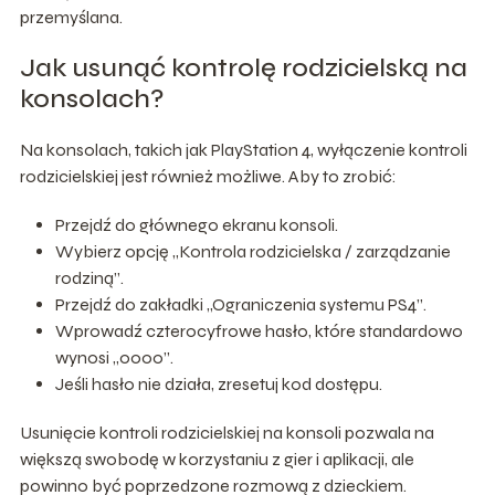
przemyślana.
Jak usunąć kontrolę rodzicielską na
konsolach?
Na konsolach, takich jak PlayStation 4, wyłączenie kontroli
rodzicielskiej jest również możliwe. Aby to zrobić:
Przejdź do głównego ekranu konsoli.
Wybierz opcję „Kontrola rodzicielska / zarządzanie
rodziną”.
Przejdź do zakładki „Ograniczenia systemu PS4”.
Wprowadź czterocyfrowe hasło, które standardowo
wynosi „0000”.
Jeśli hasło nie działa, zresetuj kod dostępu.
Usunięcie kontroli rodzicielskiej na konsoli pozwala na
większą swobodę w korzystaniu z gier i aplikacji, ale
powinno być poprzedzone rozmową z dzieckiem.