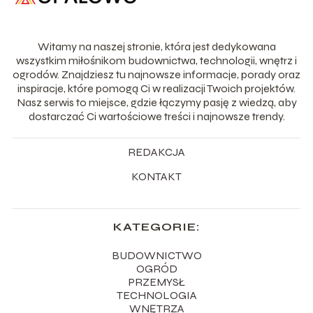
Witamy na naszej stronie, która jest dedykowana
wszystkim miłośnikom budownictwa, technologii, wnętrz i
ogrodów. Znajdziesz tu najnowsze informacje, porady oraz
inspiracje, które pomogą Ci w realizacji Twoich projektów.
Nasz serwis to miejsce, gdzie łączymy pasję z wiedzą, aby
dostarczać Ci wartościowe treści i najnowsze trendy.
REDAKCJA
KONTAKT
KATEGORIE:
BUDOWNICTWO
OGRÓD
PRZEMYSŁ
TECHNOLOGIA
WNĘTRZA