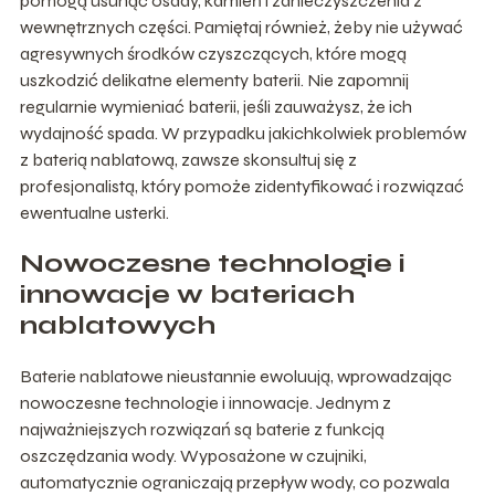
pomogą usunąć osady, kamień i zanieczyszczenia z
wewnętrznych części. Pamiętaj również, żeby nie używać
agresywnych środków czyszczących, które mogą
uszkodzić delikatne elementy baterii. Nie zapomnij
regularnie wymieniać baterii, jeśli zauważysz, że ich
wydajność spada. W przypadku jakichkolwiek problemów
z baterią nablatową, zawsze skonsultuj się z
profesjonalistą, który pomoże zidentyfikować i rozwiązać
ewentualne usterki.
Nowoczesne technologie i
innowacje w bateriach
nablatowych
Baterie nablatowe nieustannie ewoluują, wprowadzając
nowoczesne technologie i innowacje. Jednym z
najważniejszych rozwiązań są baterie z funkcją
oszczędzania wody. Wyposażone w czujniki,
automatycznie ograniczają przepływ wody, co pozwala