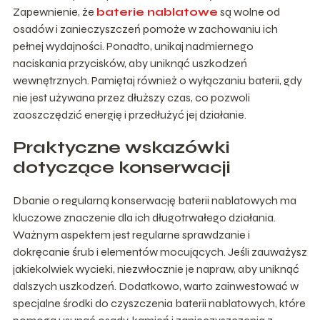
Zapewnienie, że
bateri
e
nablatowe
są wolne od
osadów i zanieczyszczeń pomoże w zachowaniu ich
pełnej wydajności. Ponadto, unikaj nadmiernego
naciskania przycisków, aby uniknąć uszkodzeń
wewnętrznych. Pamiętaj również o wyłączaniu baterii, gdy
nie jest używana przez dłuższy czas, co pozwoli
zaoszczędzić energię i przedłużyć jej działanie.
Praktyczne wskazówki
dotyczące konserwacji
Dbanie o regularną konserwację baterii nablatowych ma
kluczowe znaczenie dla ich długotrwałego działania.
Ważnym aspektem jest regularne sprawdzanie i
dokręcanie śrub i elementów mocujących. Jeśli zauważysz
jakiekolwiek wycieki, niezwłocznie je napraw, aby uniknąć
dalszych uszkodzeń. Dodatkowo, warto zainwestować w
specjalne środki do czyszczenia baterii nablatowych, które