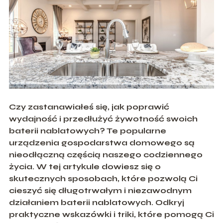
Czy zastanawiałeś się, jak poprawić
wydajność i przedłużyć żywotność swoich
baterii
nablatowych
? Te popularne
urządzenia gospodarstwa domowego są
nieodłączną częścią naszego codziennego
życia. W tej artykule dowiesz się o
skutecznych sposobach, które pozwolą Ci
cieszyć się długotrwałym i niezawodnym
działaniem baterii
nablatowych
. Odkryj
praktyczne wskazówki i triki, które pomogą Ci