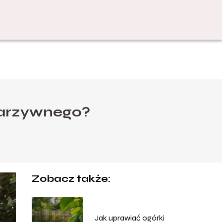
warzywnego?
Zobacz także:
Jak uprawiać ogórki