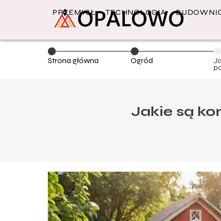
PRZEMYSŁ
TECHNOLOGIA
BUDOWNI
Strona główna
Ogród
Ja
p
w
Jakie są k