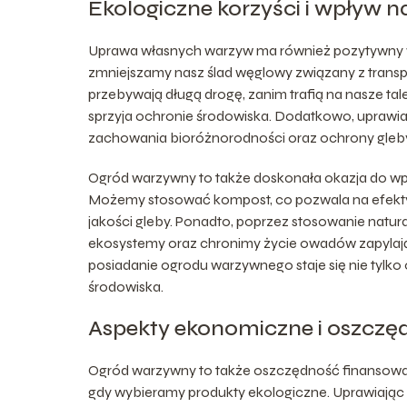
Ekologiczne korzyści i wpływ 
Uprawa własnych warzyw ma również pozytywny wp
zmniejszamy nasz ślad węglowy związany z trans
przebywają długą drogę, zanim trafią na nasze ta
sprzyja ochronie środowiska. Dodatkowo, uprawia
zachowania bioróżnorodności oraz ochrony gleb
Ogród warzywny to także doskonała okazja do w
Możemy stosować kompost, co pozwala na efekt
jakości gleby. Ponadto, poprzez stosowanie natur
ekosystemy oraz chronimy życie owadów zapylający
posiadanie ogrodu warzywnego staje się nie tylko 
środowiska.
Aspekty ekonomiczne i oszcz
Ogród warzywny to także oszczędność finansowa
gdy wybieramy produkty ekologiczne. Uprawiają