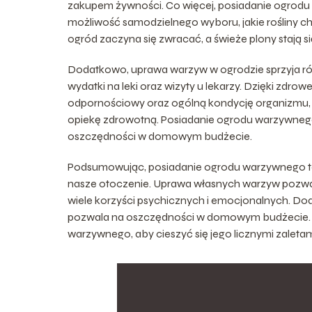
zakupem żywności. Co więcej, posiadanie ogrod
możliwość samodzielnego wyboru, jakie rośliny c
ogród zaczyna się zwracać, a świeże plony staj
Dodatkowo, uprawa warzyw w ogrodzie sprzyja r
wydatki na leki oraz wizyty u lekarzy. Dzięki zd
odpornościowy oraz ogólną kondycję organizmu, 
opiekę zdrowotną. Posiadanie ogrodu warzywnego t
oszczędności w domowym budżecie.
Podsumowując, posiadanie ogrodu warzywnego to 
nasze otoczenie. Uprawa własnych warzyw pozwala
wiele korzyści psychicznych i emocjonalnych. D
pozwala na oszczędności w domowym budżecie. W
warzywnego, aby cieszyć się jego licznymi zaletam