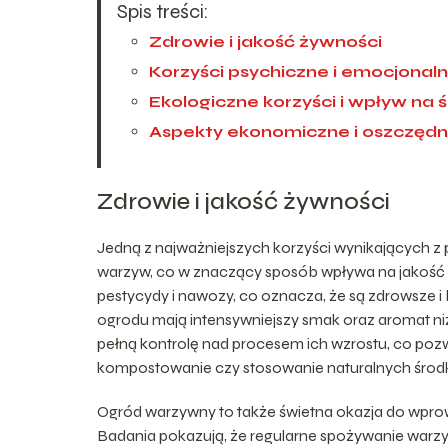
Spis treści:
Zdrowie i jakość żywności
Korzyści psychiczne i emocjonal
Ekologiczne korzyści i wpływ na 
Aspekty ekonomiczne i oszczęd
Zdrowie i jakość żywności
Jedną z najważniejszych korzyści wynikających 
warzyw, co w znaczący sposób wpływa na jakość 
pestycydy i nawozy, co oznacza, że są zdrowsze i
ogrodu mają intensywniejszy smak oraz aromat ni
pełną kontrolę nad procesem ich wzrostu, co poz
kompostowanie czy stosowanie naturalnych środk
Ogród warzywny to także świetna okazja do wprow
Badania pokazują, że regularne spożywanie warzy