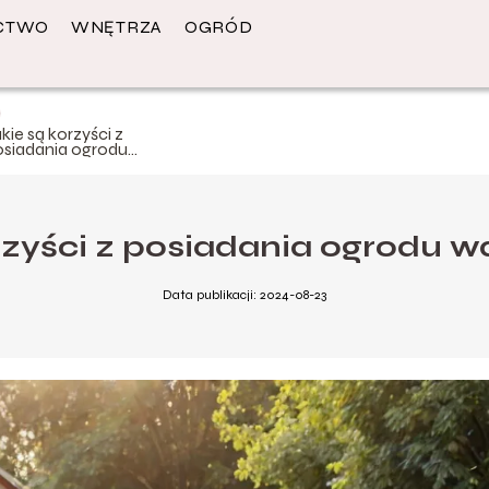
CTWO
WNĘTRZA
OGRÓD
kie są korzyści z
osiadania ogrodu
arzywnego?
orzyści z posiadania ogrodu 
Data publikacji: 2024-08-23