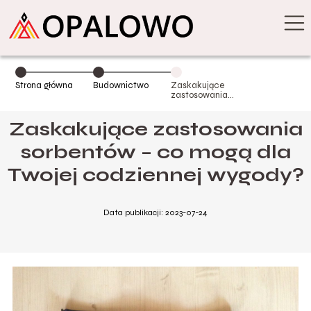
Strona główna
Budownictwo
Zaskakujące
zastosowania
sorbentów – co
mogą dla Twojej
Zaskakujące zastosowania
codziennej
wygody?
sorbentów – co mogą dla
Twojej codziennej wygody?
Data publikacji: 2023-07-24