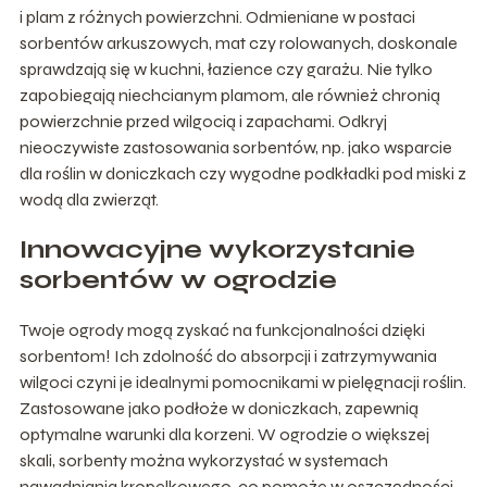
i plam z różnych powierzchni. Odmieniane w postaci
sorbentów arkuszowych, mat czy rolowanych, doskonale
sprawdzają się w kuchni, łazience czy garażu. Nie tylko
zapobiegają niechcianym plamom, ale również chronią
powierzchnie przed wilgocią i zapachami. Odkryj
nieoczywiste zastosowania sorbentów, np. jako wsparcie
dla roślin w doniczkach czy wygodne podkładki pod miski z
wodą dla zwierząt.
Innowacyjne wykorzystanie
sorbentów w ogrodzie
Twoje ogrody mogą zyskać na funkcjonalności dzięki
sorbentom! Ich zdolność do absorpcji i zatrzymywania
wilgoci czyni je idealnymi pomocnikami w pielęgnacji roślin.
Zastosowane jako podłoże w doniczkach, zapewnią
optymalne warunki dla korzeni. W ogrodzie o większej
skali, sorbenty można wykorzystać w systemach
nawadniania kropelkowego, co pomoże w oszczędności