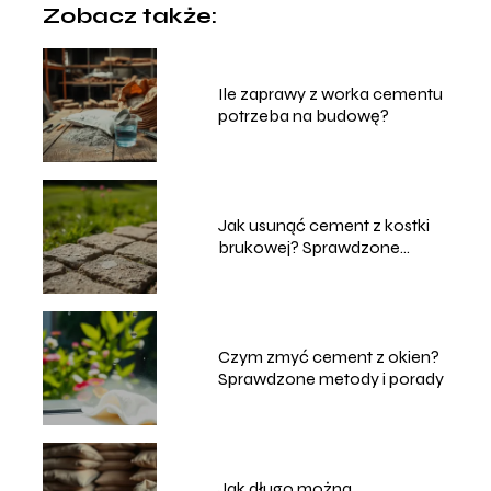
Zobacz także:
Ile zaprawy z worka cementu
potrzeba na budowę?
Jak usunąć cement z kostki
brukowej? Sprawdzone
metody
Czym zmyć cement z okien?
Sprawdzone metody i porady
Jak długo można