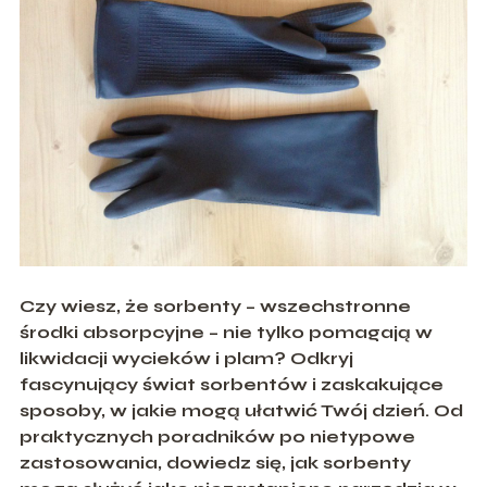
Czy wiesz, że sorbenty – wszechstronne
środki absorpcyjne – nie tylko pomagają w
likwidacji wycieków i plam? Odkryj
fascynujący świat sorbentów i zaskakując
e
sposoby, w jakie mogą ułatwić Twój dzień. Od
praktycznych poradników po nietypowe
zastosowania, dowiedz się, jak sorbenty