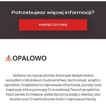
Potrzebujesz więcej informacji?
NAPISZ DO NAS
Witamy na naszej stronie, która jest dedykowana
wszystkim miłośnikom budownictwa, technologii, wnętrz i
ogrodów. Znajdziesz tu najnowsze informacje, porady oraz
inspiracje, które pomogą Ci w realizacji Twoich projektów.
Nasz serwis to miejsce, gdzie łączymy pasję z wiedzą, aby
dostarczać Ci wartościowe treści i najnowsze trendy.