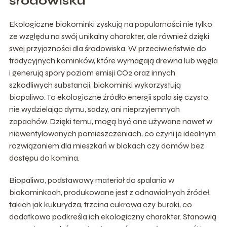
środowisku
Ekologiczne biokominki zyskują na popularności nie tylko
ze względu na swój unikalny charakter, ale również dzięki
swej przyjazności dla środowiska. W przeciwieństwie do
tradycyjnych kominków, które wymagają drewna lub węgla
i generują spory poziom emisji CO2 oraz innych
szkodliwych substancji, biokominki wykorzystują
biopaliwo. To ekologiczne źródło energii spala się czysto,
nie wydzielając dymu, sadzy, ani nieprzyjemnych
zapachów. Dzięki temu, mogą być one używane nawet w
niewentylowanych pomieszczeniach, co czyni je idealnym
rozwiązaniem dla mieszkań w blokach czy domów bez
dostępu do komina.
Biopaliwo, podstawowy materiał do spalania w
biokominkach, produkowane jest z odnawialnych źródeł,
takich jak kukurydza, trzcina cukrowa czy buraki, co
dodatkowo podkreśla ich ekologiczny charakter. Stanowią