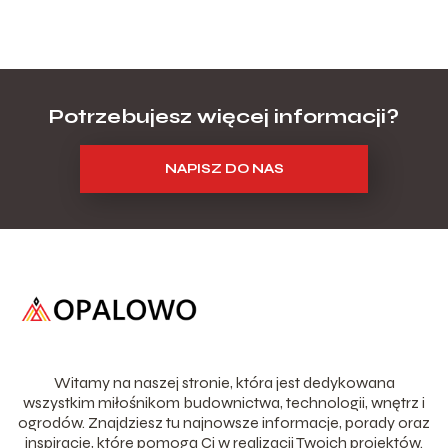
Potrzebujesz więcej informacji?
NAPISZ DO NAS
Witamy na naszej stronie, która jest dedykowana
wszystkim miłośnikom budownictwa, technologii, wnętrz i
ogrodów. Znajdziesz tu najnowsze informacje, porady oraz
inspiracje, które pomogą Ci w realizacji Twoich projektów.