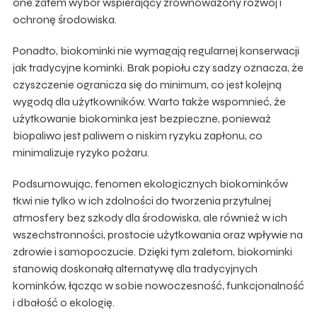
one zatem wybór wspierający zrównoważony rozwój i
ochronę środowiska.
Ponadto, biokominki nie wymagają regularnej konserwacji
jak tradycyjne kominki. Brak popiołu czy sadzy oznacza, że
czyszczenie ogranicza się do minimum, co jest kolejną
wygodą dla użytkowników. Warto także wspomnieć, że
użytkowanie biokominka jest bezpieczne, ponieważ
biopaliwo jest paliwem o niskim ryzyku zapłonu, co
minimalizuje ryzyko pożaru.
Podsumowując, fenomen ekologicznych biokominków
tkwi nie tylko w ich zdolności do tworzenia przytulnej
atmosfery bez szkody dla środowiska, ale również w ich
wszechstronności, prostocie użytkowania oraz wpływie na
zdrowie i samopoczucie. Dzięki tym zaletom, biokominki
stanowią doskonałą alternatywę dla tradycyjnych
kominków, łącząc w sobie nowoczesność, funkcjonalność
i dbałość o ekologię.