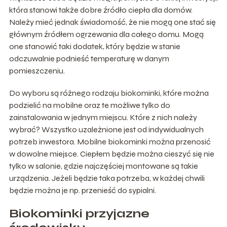
która stanowi także dobre źródło ciepła dla domów.
Należy mieć jednak świadomość, że nie mogą one stać się
głównym źródłem ogrzewania dla całego domu. Mogą
one stanowić taki dodatek, który będzie w stanie
odczuwalnie podnieść temperaturę w danym
pomieszczeniu.
Do wyboru są różnego rodzaju biokominki, które można
podzielić na mobilne oraz te możliwe tylko do
zainstalowania w jednym miejscu. Które z nich należy
wybrać? Wszystko uzależnione jest od indywidualnych
potrzeb inwestora. Mobilne biokominki można przenosić
w dowolne miejsce. Ciepłem będzie można cieszyć się nie
tylko w salonie, gdzie najczęściej montowane są takie
urządzenia. Jeżeli będzie taka potrzeba, w każdej chwili
będzie można je np. przenieść do sypialni.
Biokominki przyjazne