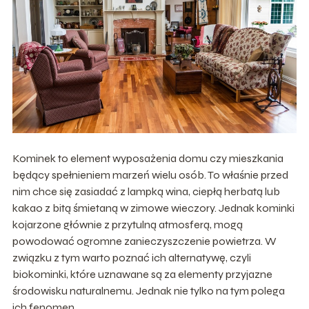
Kominek to element wyposażenia domu czy mieszkania
będący spełnieniem marzeń wielu osób. To właśnie przed
nim chce się zasiadać z lampką wina, ciepłą herbatą lub
kakao z bitą śmietaną w zimowe wieczory. Jednak kominki
kojarzone głównie z przytulną atmosferą, mogą
powodować ogromne zanieczyszczenie powietrza. W
związku z tym warto poznać ich alternatywę, czyli
biokominki, które uznawane są za elementy przyjazne
środowisku naturalnemu. Jednak nie tylko na tym polega
ich fenomen.