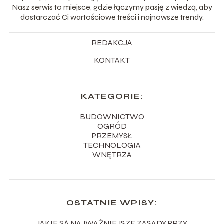
Nasz serwis to miejsce, gdzie łączymy pasję z wiedzą, aby
dostarczać Ci wartościowe treści i najnowsze trendy.
REDAKCJA
KONTAKT
KATEGORIE:
BUDOWNICTWO
OGRÓD
PRZEMYSŁ
TECHNOLOGIA
WNĘTRZA
OSTATNIE WPISY:
JAKIE SĄ NAJWAŻNIEJSZE ZASADY PRZY