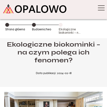
Strona główna
Budownictwo
Ekologiczne
biokominki – na
czym polega ich
fenomen?
Ekologiczne biokominki –
na czym polega ich
fenomen?
Data publikacji: 2024-02-18