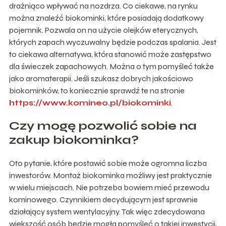
drażniąco wpływać na nozdrza. Co ciekawe, na rynku
można znaleźć biokominki, które posiadają dodatkowy
pojemnik. Pozwala on na użycie olejków eterycznych,
których zapach wyczuwalny będzie podczas spalania. Jest
to ciekawa alternatywa, która stanowić może zastępstwo
dla świeczek zapachowych. Można o tym pomyśleć także
jako aromaterapii. Jeśli szukasz dobrych jakościowo
biokominków, to koniecznie sprawdź te na stronie
https://www.komineo.pl/biokominki
.
Czy mogę pozwolić sobie na
zakup biokominka?
Oto pytanie, które postawić sobie może ogromna liczba
inwestorów. Montaż biokominka możliwy jest praktycznie
w wielu miejscach. Nie potrzeba bowiem mieć przewodu
kominowego. Czynnikiem decydującym jest sprawnie
działający system wentylacyjny. Tak więc zdecydowana
większość osób będzie mogła pomyśleć o takiej inwestycji,