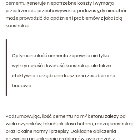
cementu generuje niepotrzebne koszty i wymaga
przestrzeni do przechowywania, podczas gdy niedobór
może prowadzić do opóźnień i problemów z jakością
konstrukcji.
Optymalna ilość cementu zapewnia nie tylko
wytrzymałość i trwałość konstrukcji, ale także
efektywne zarządzanie kosztami i zasobami na
budowie.
3
Podsumowując, ilość cementu na m
betonu zależy od
wielu czynników, takich jak klasa betonu, rodzaj konstrukcji
oraz lokalne normy i przepisy. Dokładne obliczenia
pozwalają na uniknięcie problemów związanych z