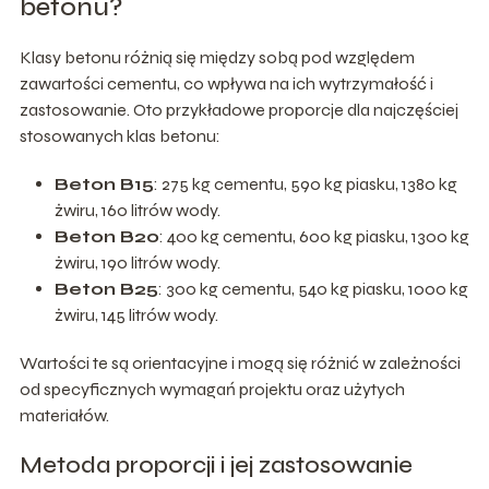
betonu?
Klasy betonu różnią się między sobą pod względem
zawartości cementu, co wpływa na ich wytrzymałość i
zastosowanie. Oto przykładowe proporcje dla najczęściej
stosowanych klas betonu:
Beton B15
: 275 kg cementu, 590 kg piasku, 1380 kg
żwiru, 160 litrów wody.
Beton B20
: 400 kg cementu, 600 kg piasku, 1300 kg
żwiru, 190 litrów wody.
Beton B25
: 300 kg cementu, 540 kg piasku, 1000 kg
żwiru, 145 litrów wody.
Wartości te są orientacyjne i mogą się różnić w zależności
od specyficznych wymagań projektu oraz użytych
materiałów.
Metoda proporcji i jej zastosowanie