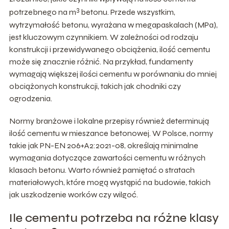
3
potrzebnego na m
betonu. Przede wszystkim,
wytrzymałość betonu, wyrażana w megapaskalach (MPa),
jest kluczowym czynnikiem. W zależności od rodzaju
konstrukcji i przewidywanego obciążenia, ilość cementu
może się znacznie różnić. Na przykład, fundamenty
wymagają większej ilości cementu w porównaniu do mniej
obciążonych konstrukcji, takich jak chodniki czy
ogrodzenia.
Normy branżowe i lokalne przepisy również determinują
ilość cementu w mieszance betonowej. W Polsce, normy
takie jak PN-EN 206+A2:2021-08, określają minimalne
wymagania dotyczące zawartości cementu w różnych
klasach betonu. Warto również pamiętać o stratach
materiałowych, które mogą wystąpić na budowie, takich
jak uszkodzenie worków czy wilgoć.
Ile cementu potrzeba na różne klasy