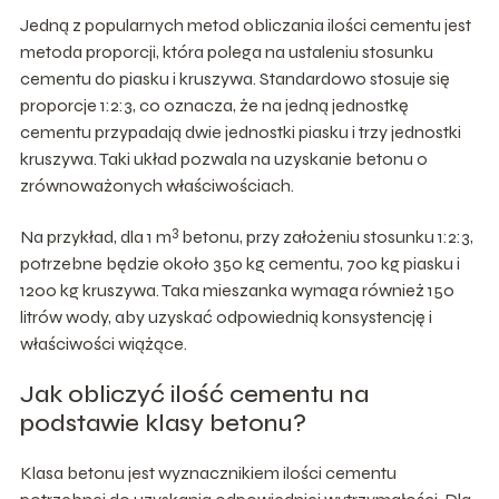
Jedną z popularnych metod obliczania ilości cementu jest
metoda proporcji, która polega na ustaleniu stosunku
cementu do piasku i kruszywa. Standardowo stosuje się
proporcje 1:2:3, co oznacza, że na jedną jednostkę
cementu przypadają dwie jednostki piasku i trzy jednostki
kruszywa. Taki układ pozwala na uzyskanie betonu o
zrównoważonych właściwościach.
3
Na przykład, dla 1 m
betonu, przy założeniu stosunku 1:2:3,
potrzebne będzie około 350 kg cementu, 700 kg piasku i
1200 kg kruszywa. Taka mieszanka wymaga również 150
litrów wody, aby uzyskać odpowiednią konsystencję i
właściwości wiążące.
Jak obliczyć ilość cementu na
podstawie klasy betonu?
Klasa betonu jest wyznacznikiem ilości cementu