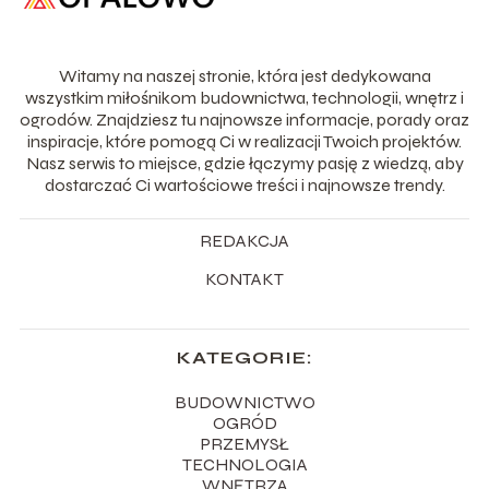
Witamy na naszej stronie, która jest dedykowana
wszystkim miłośnikom budownictwa, technologii, wnętrz i
ogrodów. Znajdziesz tu najnowsze informacje, porady oraz
inspiracje, które pomogą Ci w realizacji Twoich projektów.
Nasz serwis to miejsce, gdzie łączymy pasję z wiedzą, aby
dostarczać Ci wartościowe treści i najnowsze trendy.
REDAKCJA
KONTAKT
KATEGORIE:
BUDOWNICTWO
OGRÓD
PRZEMYSŁ
TECHNOLOGIA
WNĘTRZA