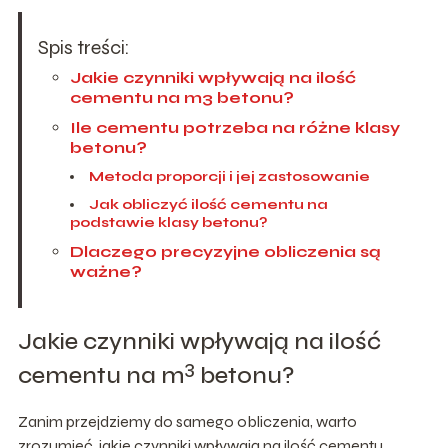
Spis treści:
Jakie czynniki wpływają na ilość
cementu na m3 betonu?
Ile cementu potrzeba na różne klasy
betonu?
Metoda proporcji i jej zastosowanie
Jak obliczyć ilość cementu na
podstawie klasy betonu?
Dlaczego precyzyjne obliczenia są
ważne?
Jakie czynniki wpływają na ilość
3
cementu na m
betonu?
Zanim przejdziemy do samego obliczenia, warto
zrozumieć, jakie czynniki wpływają na ilość cementu