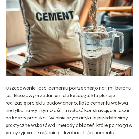
3
Oszacowanie ilości cementu potrzebnego na 1 m
betonu
jest kluczowym zadaniem dla każdego, kto planuje
realizację projektu budowlanego. Ilość cementu wpływa
nie tylko na wytrzymałość i trwałość konstrukcji, ale także
na koszty produkcji. W niniejszym artykule przedstawimy
praktyczne wskazówki i metody obliczeń, które pomogą w
precyzyjnym określeniu potrzebnej ilości cementu.