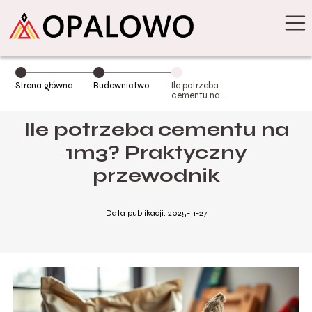
Strona główna
Budownictwo
Ile potrzeba
cementu na
1m3?
Praktyczny
Ile potrzeba cementu na
przewodnik
1m3? Praktyczny
przewodnik
Data publikacji: 2025-11-27