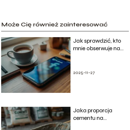
Może Cię również zainteresować
Jak sprawdzić, kto
mnie obserwuje na
FB? Proste sposoby
2025-11-27
Jaka proporcja
cementu na
wylewkę? Oto