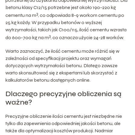
potrzebnej do uzyskania odpowiedniej wytrzymałości. Dla
betonu klasy C12/15 potrzebne jest około 190-220 kg
3
cementu na m
, co odpowiada 8-9 workom cementu po
25 kg każdy. W przypadku betonów o wyższej
wytrzymałości, takich jak C100/115, ilość cementu wzrasta
3
do 600-700 kg na m
, co oznacza użycie 24-28 worków.
Warto zaznaczyć, że ilość cementu może różnić się w
zależności od specyfikacji projektu oraz wymagań
dotyczących wytrzymałości betonu. Dlatego zawsze
warto skonsultować się z ekspertami lub skorzystać z
kalkulatorów betonu dostępnych online.
Dlaczego precyzyjne obliczenia są
ważne?
Precyzyjne obliczenie ilości cementu jest niezbędne nie
tylko dla zapewnienia odpowiedniej jakości betonu, ale
także dla optymalizacji kosztów produkcji. Nadmiar