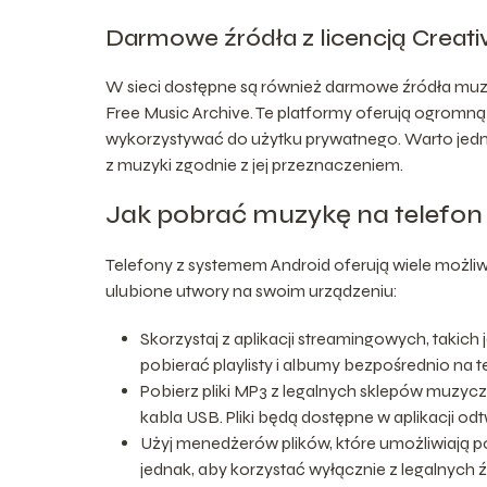
Darmowe źródła z licencją Crea
W sieci dostępne są również darmowe źródła muzy
Free Music Archive. Te platformy oferują ogromn
wykorzystywać do użytku prywatnego. Warto jednak
z muzyki zgodnie z jej przeznaczeniem.
Jak pobrać muzykę na telefon
Telefony z systemem Android oferują wiele możliw
ulubione utwory na swoim urządzeniu:
Skorzystaj z aplikacji streamingowych, takich
pobierać playlisty i albumy bezpośrednio na t
Pobierz pliki MP3 z legalnych sklepów muzyc
kabla USB. Pliki będą dostępne w aplikacji o
Użyj menedżerów plików, które umożliwiają po
jednak, aby korzystać wyłącznie z legalnych ź