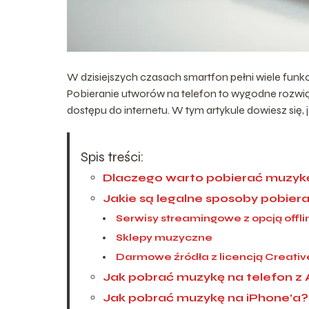
W dzisiejszych czasach smartfon pełni wiele funkcj
Pobieranie utworów na telefon to wygodne rozwią
dostępu do internetu. W tym artykule dowiesz się, 
Spis treści:
Dlaczego warto pobierać muzykę
Jakie są legalne sposoby pobier
Serwisy streamingowe z opcją offli
Sklepy muzyczne
Darmowe źródła z licencją Creat
Jak pobrać muzykę na telefon z
Jak pobrać muzykę na iPhone’a?