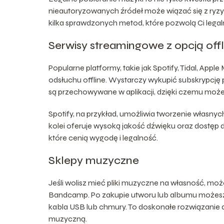
nieautoryzowanych źródeł może wiązać się z ry
kilka sprawdzonych metod, które pozwolą Ci legal
Serwisy streamingowe z opcją offl
Popularne platformy, takie jak Spotify, Tidal, Ap
odsłuchu offline. Wystarczy wykupić subskrypcję pr
są przechowywane w aplikacji, dzięki czemu może
Spotify, na przykład, umożliwia tworzenie własnych
kolei oferuje wysoką jakość dźwięku oraz dostęp
które cenią wygodę i legalność.
Sklepy muzyczne
Jeśli wolisz mieć pliki muzyczne na własność, moż
Bandcamp. Po zakupie utworu lub albumu możesz p
kabla USB lub chmury. To doskonałe rozwiązanie d
muzyczną.