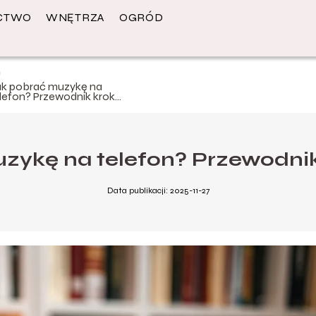
CTWO
WNĘTRZA
OGRÓD
ak pobrać muzykę na
elefon? Przewodnik krok
o kroku
zykę na telefon? Przewodnik
Data publikacji: 2025-11-27