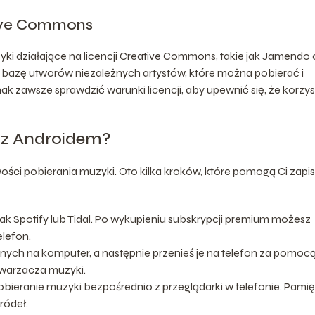
tive Commons
ki działające na licencji Creative Commons, takie jak Jamendo 
ą bazę utworów niezależnych artystów, które można pobierać i
 zawsze sprawdzić warunki licencji, aby upewnić się, że korzys
 z Androidem?
ości pobierania muzyki. Oto kilka kroków, które pomogą Ci zapi
 jak Spotify lub Tidal. Po wykupieniu subskrypcji premium możesz
elefon.
znych na komputer, a następnie przenieś je na telefon za pomoc
dtwarzacza muzyki.
bieranie muzyki bezpośrednio z przeglądarki w telefonie. Pamię
ródeł.