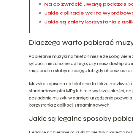
Na co zwrócić uwagę podczas po
Jakie aplikacje warto wypróbow
Jakie są zalety korzystania z ap
Dlaczego warto pobierać muzy
Pobieranie muzyki na telefon niesie ze sobą wiele
sytuacji, niezależnie od tego, czy masz dostęp do
miejscach o słabym zasięgu lub gdy chcesz oszcz
Muzyka zapisana na telefonie to także możliwość
standardowe pliki MP3 lub te o wyższej jakości, c
posiadanie muzyki w pamięci urządzenia pozwala n
korzystania z aplikacji streamingowych.
Jakie są legalne sposoby pobi
Legalne pobieranie muzyki to nie tylko kwestia pr