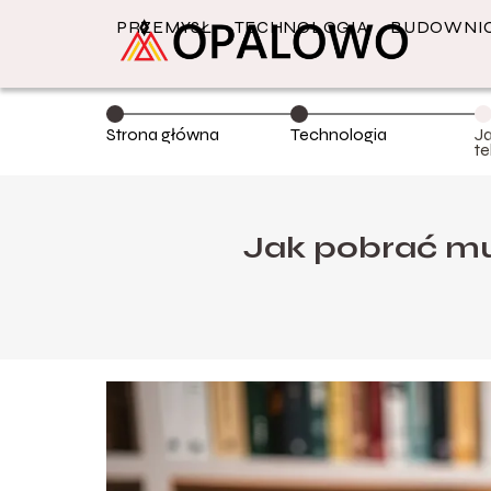
PRZEMYSŁ
TECHNOLOGIA
BUDOWNI
Strona główna
Technologia
J
t
p
Jak pobrać mu