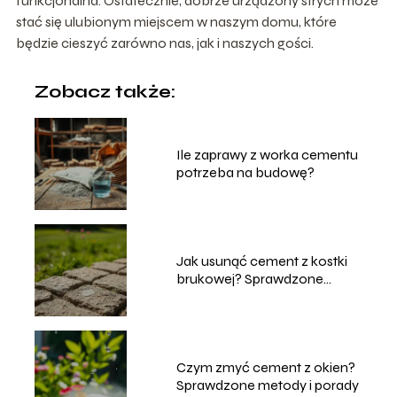
funkcjonalna. Ostatecznie, dobrze urządzony strych może
stać się ulubionym miejscem w naszym domu, które
będzie cieszyć zarówno nas, jak i naszych gości.
Zobacz także:
Ile zaprawy z worka cementu
potrzeba na budowę?
Jak usunąć cement z kostki
brukowej? Sprawdzone
metody
Czym zmyć cement z okien?
Sprawdzone metody i porady