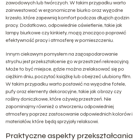
zawodowych lub twórczych. W takim przypadku warto
zainwestować w ergonomiczne biurko oraz wygodne
krzesło, które zapewnią komfort podczas długich godzin
pracy. Dodatkowo, odpowiednie oświetlenie, takie jak
lampy biurkowe czy kinkiety, mogą znacząco poprawić
efektywność pracy i atmosferę w pomieszczeniu.
Innym ciekawym pomysłem na zagospodarowanie
strychu jest przekształcenie go w przestrzeń rekreacyjną.
Może to być miejsce, gdzie można zrelaksować się po
ciężkim dniu, poczytać książkę lub obejrzeć ulubiony film.
W takim przypadku warto postawić na wygodne fotele,
pufy oraz elementy dekoracyjne, takie jak obrazy czy
rośliny doniczkowe, które ożywią przestrzeń. Nie
zapominajmy również o stworzeniu odpowiedniej
atmosfery poprzez zastosowanie odpowiednich kolorów i
materiałów, które będą sprzyjały relaksowi.
Praktyczne aspekty przekształcania