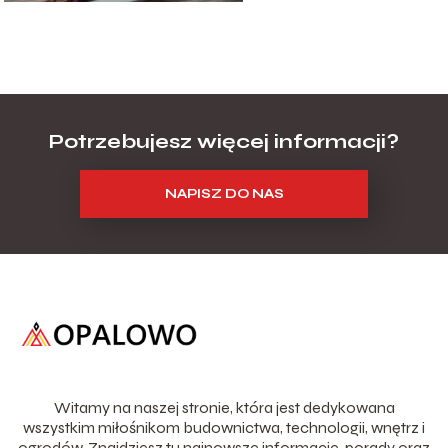
Potrzebujesz więcej informacji?
NAPISZ DO NAS
Witamy na naszej stronie, która jest dedykowana
wszystkim miłośnikom budownictwa, technologii, wnętrz i
ogrodów. Znajdziesz tu najnowsze informacje, porady oraz