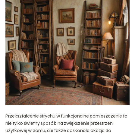
Przekształcenie strychu w funkcjonalne pomieszczenie to
nie tylko świetny sposób na zwiększenie przestrzeni
użytkowej w domu, ale także doskonała okazja do