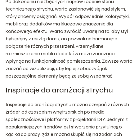
Po dokonaniu niezbędnych napraw i ocenie stanu
technicznego strychu, warto zastanowić się nad stylem,
który chcemy osiągnąć. Wybór odpowiedniej kolorystyki,
mebli oraz dodatków ma kluczowe znaczenie dla
końcowego efektu. Warto zwrócić uwagę na to, aby styl
był spójny z resztą domu, co pozwoli na harmonijne
połączenie różnych przestrzeni. Przemyślane
rozmieszczenie mebli i dodatków może znacząco
wpłynąć na funkcjonalność pomieszczenia. Zawsze warto
zacząć od wizualizacji, aby lepiej zobaczyć, jak
poszczególne elementy będą ze sobą współgrać.
Inspiracje do aranżacji strychu
Inspiracje do aranżacji strychu można czerpać z różnych
źródeł, od czasopism wnętrzarskich po media
społecznościowe i platformy z projektami DIY. Jednym z
popularniejszych trendów jest stworzenie przytulnego
kącika do pracy, gdzie można skupić się na zadaniach