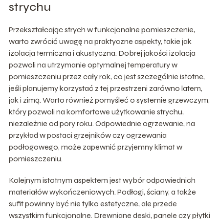
strychu
Przekształcając strych w funkcjonalne pomieszczenie,
warto zwrócić uwagę na praktyczne aspekty, takie jak
izolacja termiczna i akustyczna. Dobrej jakości izolacja
pozwoli na utrzymanie optymalnej temperatury w
pomieszczeniu przez cały rok, co jest szczególnie istotne,
jeśli planujemy korzystać z tej przestrzeni zarówno latem,
jak i zimą. Warto również pomyśleć o systemie grzewczym,
który pozwoli na komfortowe użytkowanie strychu,
niezależnie od pory roku. Odpowiednie ogrzewanie, na
przykład w postaci grzejników czy ogrzewania
podłogowego, może zapewnić przyjemny klimat w
pomieszczeniu.
Kolejnym istotnym aspektem jest wybór odpowiednich
materiałów wykończeniowych. Podłogi, ściany, a także
sufit powinny być nie tylko estetyczne, ale przede
wszystkim funkcjonalne. Drewniane deski, panele czy płytki