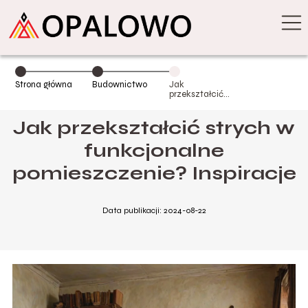
Strona główna
Budownictwo
Jak
przekształcić
strych w
funkcjonalne
Jak przekształcić strych w
pomieszczenie?
Inspiracje
funkcjonalne
pomieszczenie? Inspiracje
Data publikacji: 2024-08-22