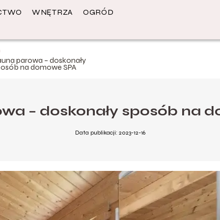
CTWO
WNĘTRZA
OGRÓD
auna parowa – doskonały
posób na domowe SPA
owa – doskonały sposób na 
Data publikacji: 2023-12-16