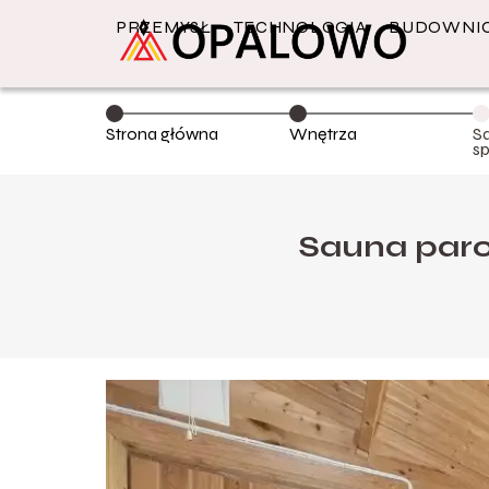
PRZEMYSŁ
TECHNOLOGIA
BUDOWNI
Strona główna
Wnętrza
S
s
Sauna par