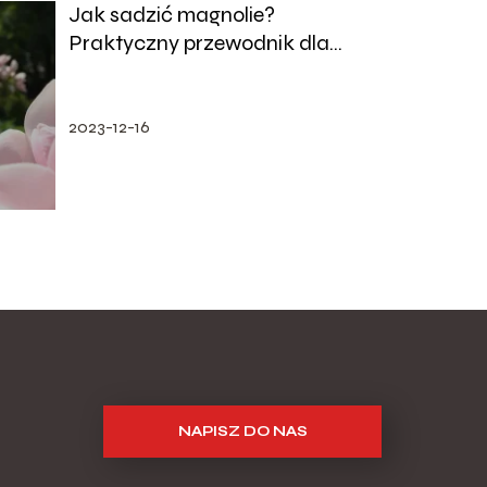
Jak sadzić magnolie?
Praktyczny przewodnik dla
ogrodników
2023-12-16
NAPISZ DO NAS