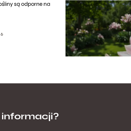
ośliny są odporne na
16
 informacji?