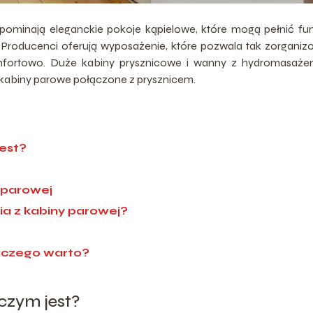
pominają eleganckie pokoje kąpielowe, które mogą pełnić fu
u. Producenci oferują wyposażenie, które pozwala tak zorgani
omfortowo. Duże kabiny prysznicowe i wanny z hydromasaże
k kabiny parowe połączone z prysznicem.
jest?
 parowej
ia z kabiny parowej?
aczego warto?
czym jest?