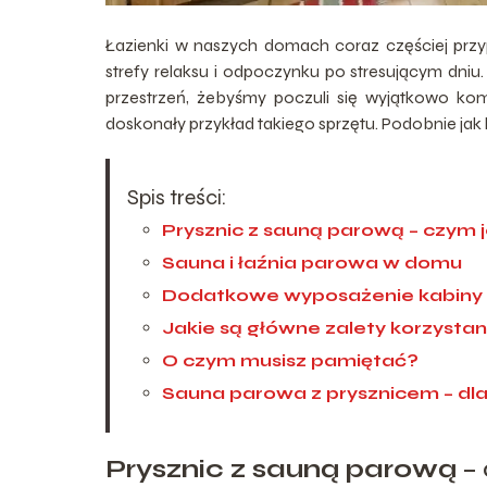
Łazienki w naszych domach coraz częściej przy
strefy relaksu i odpoczynku po stresującym dni
przestrzeń, żebyśmy poczuli się wyjątkowo k
doskonały przykład takiego sprzętu. Podobnie ja
Spis treści:
Prysznic z sauną parową – czym 
Sauna i łaźnia parowa w domu
Dodatkowe wyposażenie kabiny
Jakie są główne zalety korzystan
O czym musisz pamiętać?
Sauna parowa z prysznicem – dl
Prysznic z sauną parową
– 