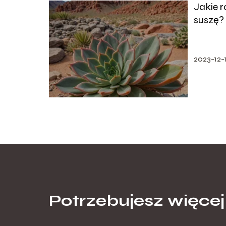
Jakie r
suszę?
2023-12-
Potrzebujesz więcej