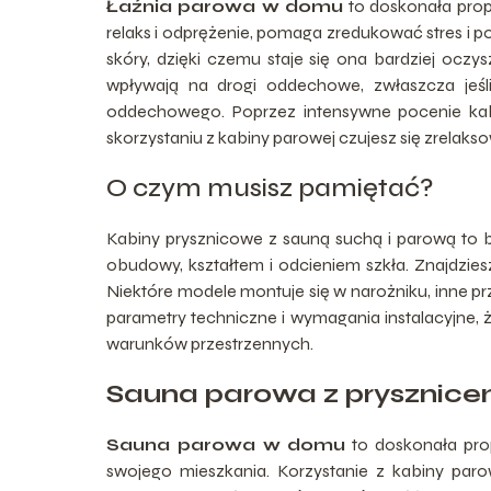
Łaźnia parowa w domu
to doskonała prop
relaks i odprężenie, pomaga zredukować stres i
skóry, dzięki czemu staje się ona bardziej oczy
wpływają na drogi oddechowe, zwłaszcza jeśl
oddechowego. Poprzez intensywne pocenie kab
skorzystaniu z kabiny parowej czujesz się zrelakso
O czym musisz pamiętać?
Kabiny prysznicowe z sauną suchą i parową to ba
obudowy, kształtem i odcieniem szkła. Znajdzies
Niektóre modele montuje się w narożniku, inne pr
parametry techniczne i wymagania instalacyjne,
warunków przestrzennych.
Sauna parowa z prysznic
Sauna parowa w domu
to doskonała prop
swojego mieszkania. Korzystanie z kabiny par