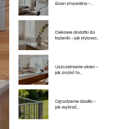
ścian zmywalna –
ranking i opinie
Ciekawe dodatki do
łazienki – jak stylowo
urządzić wnętrze?
Uszczelnianie okien –
jak zrobić to
samodzielnie?
Ogrodzenie działki –
jak wybrać
odpowiednie
rozwiązanie?