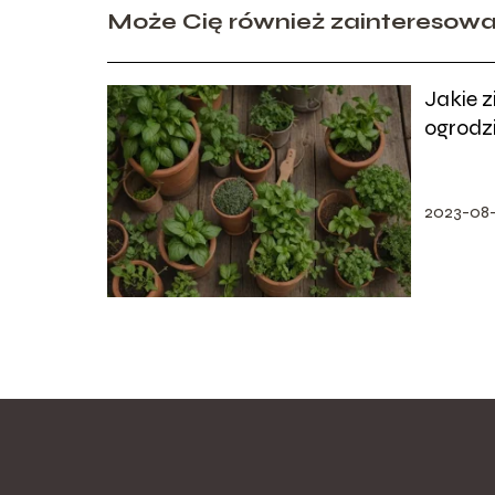
Może Cię również zainteresow
Jakie z
ogrodz
2023-08