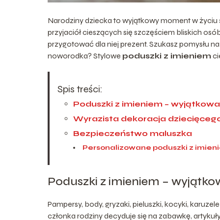
Narodziny dziecka to wyjątkowy moment w życiu ś
przyjaciół cieszących się szczęściem bliskich osób
przygotować dla niej prezent. Szukasz pomysłu na
noworodka? Stylowe
poduszki z imieniem
ci
Spis treści:
Poduszki z imieniem – wyjątkowa
Wyrazista dekoracja dziecięceg
Bezpieczeństwo maluszka
Personalizowane poduszki z imienie
Poduszki z imieniem – wyjątko
Pampersy, body, gryzaki, pieluszki, kocyki, kar
członka rodziny decyduje się na zabawkę, artykuł