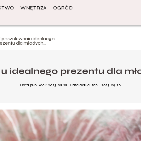
CTWO
WNĘTRZA
OGRÓD
 poszukiwaniu idealnego
rezentu dla młodych
odziców
u idealnego prezentu dla mł
Data publikacji: 2023-08-28
Data aktualizacji: 2023-09-20