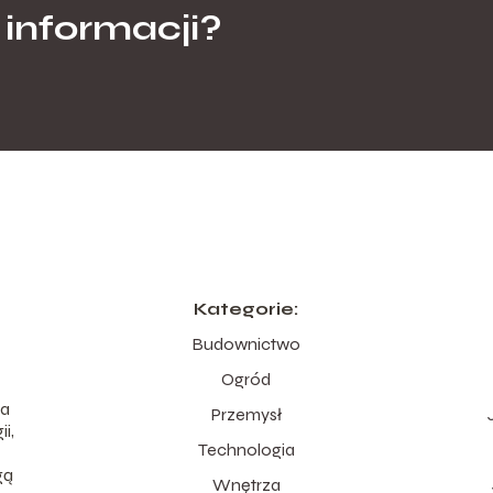
 informacji?
Kategorie:
Budownictwo
Ogród
na
Przemysł
i,
Technologia
gą
Wnętrza