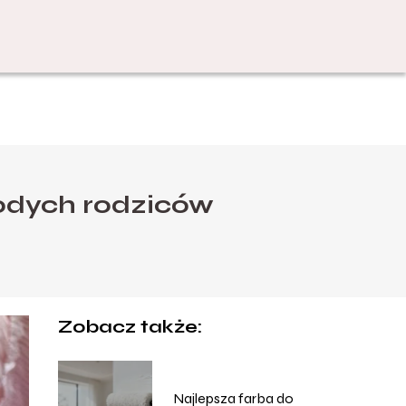
odych rodziców
Zobacz także:
Najlepsza farba do