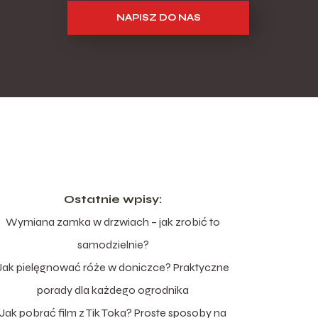
NAPISZ DO NAS
Ostatnie wpisy:
Wymiana zamka w drzwiach – jak zrobić to
samodzielnie?
Jak pielęgnować róże w doniczce? Praktyczne
porady dla każdego ogrodnika
Jak pobrać film z Tik Toka? Proste sposoby na