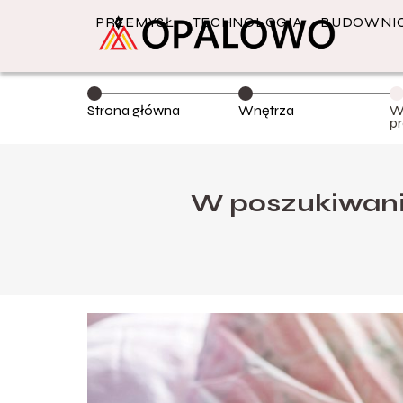
PRZEMYSŁ
TECHNOLOGIA
BUDOWNI
Strona główna
Wnętrza
W
p
r
W poszukiwani