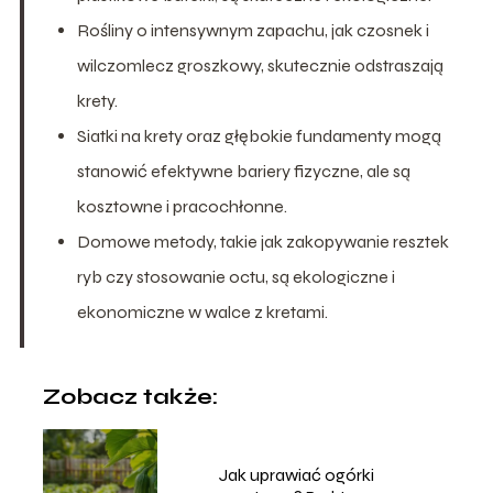
Rośliny o intensywnym zapachu, jak czosnek i
wilczomlecz groszkowy, skutecznie odstraszają
krety.
Siatki na krety oraz głębokie fundamenty mogą
stanowić efektywne bariery fizyczne, ale są
kosztowne i pracochłonne.
Domowe metody, takie jak zakopywanie resztek
ryb czy stosowanie octu, są ekologiczne i
ekonomiczne w walce z kretami.
Zobacz także:
Jak uprawiać ogórki