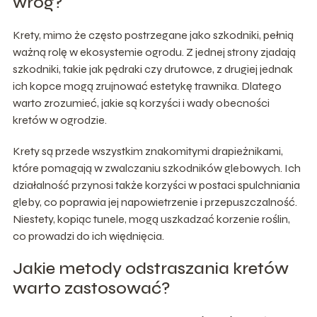
wróg?
Krety, mimo że często postrzegane jako szkodniki, pełnią
ważną rolę w ekosystemie ogrodu. Z jednej strony zjadają
szkodniki, takie jak pędraki czy drutowce, z drugiej jednak
ich kopce mogą zrujnować estetykę trawnika. Dlatego
warto zrozumieć, jakie są korzyści i wady obecności
kretów w ogrodzie.
Krety są przede wszystkim znakomitymi drapieżnikami,
które pomagają w zwalczaniu szkodników glebowych. Ich
działalność przynosi także korzyści w postaci spulchniania
gleby, co poprawia jej napowietrzenie i przepuszczalność.
Niestety, kopiąc tunele, mogą uszkadzać korzenie roślin,
co prowadzi do ich więdnięcia.
Jakie metody odstraszania kretów
warto zastosować?