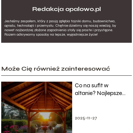
Redakcja opalowo.pl
Jesteśmy zespołem, który z pasją zgłębia tajniki domu, budownictwa,
ogrodu, technologii i przemysłu. Chętnie dzielimy się naszą wiedzą, by
nawet najbardziej złożone zagadnienia stały się proste i przystępne.
Razem odkrywamy sposoby na lepsze, wygodniejsze życie!
Może Cię również zainteresować
Co na sufit w
altanie? Najlepsze
pomysły i inspiracje
2025-11-27