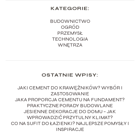
KATEGORIE:
BUDOWNICTWO
OGRÓD
PRZEMYSŁ
TECHNOLOGIA
WNĘTRZA
OSTATNIE WPISY:
JAKI CEMENT DO KRAWĘŻNIKÓW? WYBÓR I
ZASTOSOWANIE
JAKA PROPORCJA CEMENTU NA FUNDAMENT?
PRAKTYCZNE PORADY BUDOWLANE
JESIENNE DEKORACJE DO DOMU – JAK
WPROWADZIĆ PRZYTULNY KLIMAT?
CO NA SUFIT DO ŁAZIENKI? NAJLEPSZE POMYSŁY I
INSPIRACJE