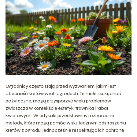
Ogrodnicy często stają przed wyzwaniem, jakim jest
obecność kretów w ich ogrodach. Te małe ssaki, choć
pożyteczne, mogą przysporzyć wielu problemów,
zwłaszcza w kontekście estetyki trawnika i rabat
kwiatowych. W artykule przedstawimy różnorodne
metody, które mogą pomóc w skutecznym odstraszeniu
kretów z ogrodu, jednocześnie respektując ich ochronę