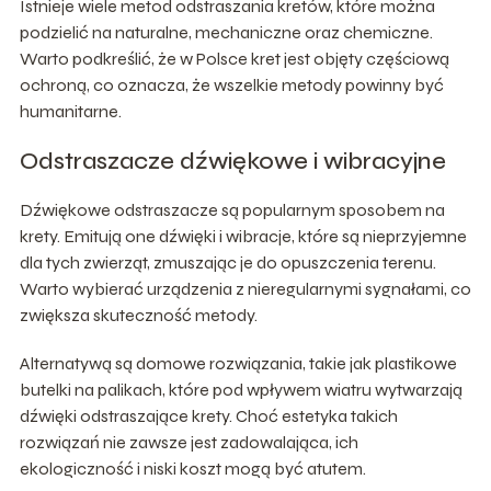
Istnieje wiele metod odstraszania kretów, które można
podzielić na naturalne, mechaniczne oraz chemiczne.
Warto podkreślić, że w Polsce kret jest objęty częściową
ochroną, co oznacza, że wszelkie metody powinny być
humanitarne.
Odstraszacze dźwiękowe i wibracyjne
Dźwiękowe odstraszacze są popularnym sposobem na
krety. Emitują one dźwięki i wibracje, które są nieprzyjemne
dla tych zwierząt, zmuszając je do opuszczenia terenu.
Warto wybierać urządzenia z nieregularnymi sygnałami, co
zwiększa skuteczność metody.
Alternatywą są domowe rozwiązania, takie jak plastikowe
butelki na palikach, które pod wpływem wiatru wytwarzają
dźwięki odstraszające krety. Choć estetyka takich
rozwiązań nie zawsze jest zadowalająca, ich
ekologiczność i niski koszt mogą być atutem.