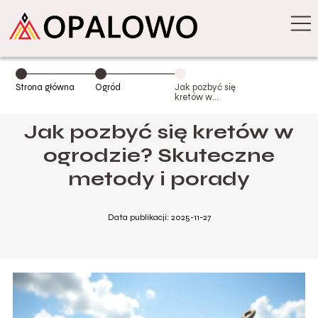
Strona główna
Ogród
Jak pozbyć się
kretów w
ogrodzie?
Skuteczne
Jak pozbyć się kretów w
metody i porady
ogrodzie? Skuteczne
metody i porady
Data publikacji: 2025-11-27