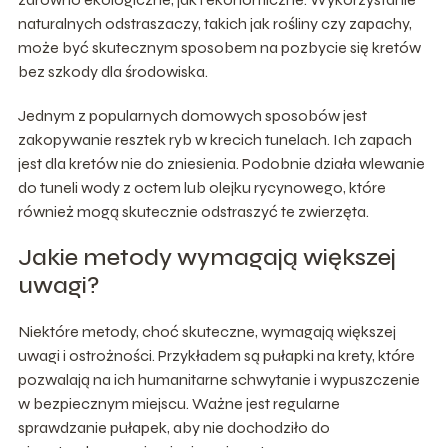
naturalnych odstraszaczy, takich jak rośliny czy zapachy,
może być skutecznym sposobem na pozbycie się kretów
bez szkody dla środowiska.
Jednym z popularnych domowych sposobów jest
zakopywanie resztek ryb w krecich tunelach. Ich zapach
jest dla kretów nie do zniesienia. Podobnie działa wlewanie
do tuneli wody z octem lub olejku rycynowego, które
również mogą skutecznie odstraszyć te zwierzęta.
Jakie metody wymagają większej
uwagi?
Niektóre metody, choć skuteczne, wymagają większej
uwagi i ostrożności. Przykładem są pułapki na krety, które
pozwalają na ich humanitarne schwytanie i wypuszczenie
w bezpiecznym miejscu. Ważne jest regularne
sprawdzanie pułapek, aby nie dochodziło do