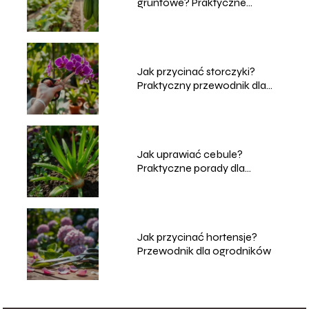
gruntowe? Praktyczne
porady dla ogrodników
Jak przycinać storczyki?
Praktyczny przewodnik dla
każdego ogrodnika
Jak uprawiać cebule?
Praktyczne porady dla
ogrodników
Jak przycinać hortensje?
Przewodnik dla ogrodników