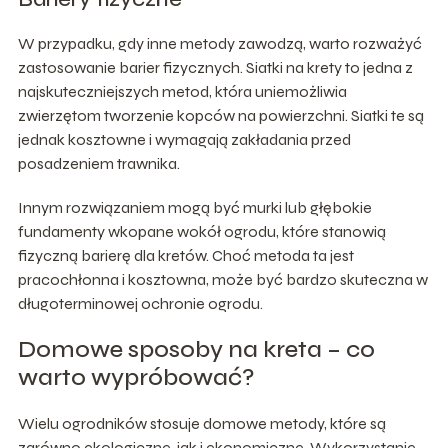
W przypadku, gdy inne metody zawodzą, warto rozważyć
zastosowanie barier fizycznych. Siatki na krety to jedna z
najskuteczniejszych metod, która uniemożliwia
zwierzętom tworzenie kopców na powierzchni. Siatki te są
jednak kosztowne i wymagają zakładania przed
posadzeniem trawnika.
Innym rozwiązaniem mogą być murki lub głębokie
fundamenty wkopane wokół ogrodu, które stanowią
fizyczną barierę dla kretów. Choć metoda ta jest
pracochłonna i kosztowna, może być bardzo skuteczna w
długoterminowej ochronie ogrodu.
Domowe sposoby na kreta – co
warto wypróbować?
Wielu ogrodników stosuje domowe metody, które są
zarówno ekologiczne, jak i ekonomiczne. Wykorzystanie