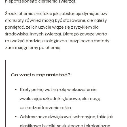
niepotrzebnego cierpienia zwierząt.
Środki chemiczne, takie jak substancje dymiące czy
granulaty, również mogą być stosowane, ale należy
pamiętać, że ich użycie wiąże się z ryzykiem dla
środowiska i innych zwierząt. Dlatego zawsze warto
rozważyć bardziej ekologiczne i bezpieczne metody
zanim sięgniemy po chemię.
Co warto zapamietać?:
Krety pełnią ważną rolę w ekosystemie,
zwalczając szkodniki glebowe, ale mogą
uszkadzać korzenie roślin.
Odstraszacze dźwiękowe i wibracyjne, takie jak
plastikowe butelki, są skuteczne i ekologiczne.