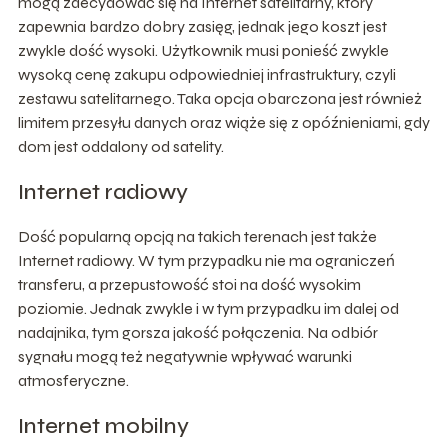
mogą zdecydować się na Internet satelitarny, który
zapewnia bardzo dobry zasięg, jednak jego koszt jest
zwykle dość wysoki. Użytkownik musi ponieść zwykle
wysoką cenę zakupu odpowiedniej infrastruktury, czyli
zestawu satelitarnego. Taka opcja obarczona jest również
limitem przesyłu danych oraz wiąże się z opóźnieniami, gdy
dom jest oddalony od satelity.
Internet radiowy
Dość popularną opcją na takich terenach jest także
Internet radiowy. W tym przypadku nie ma ograniczeń
transferu, a przepustowość stoi na dość wysokim
poziomie. Jednak zwykle i w tym przypadku im dalej od
nadajnika, tym gorsza jakość połączenia. Na odbiór
sygnału mogą też negatywnie wpływać warunki
atmosferyczne.
Internet mobilny