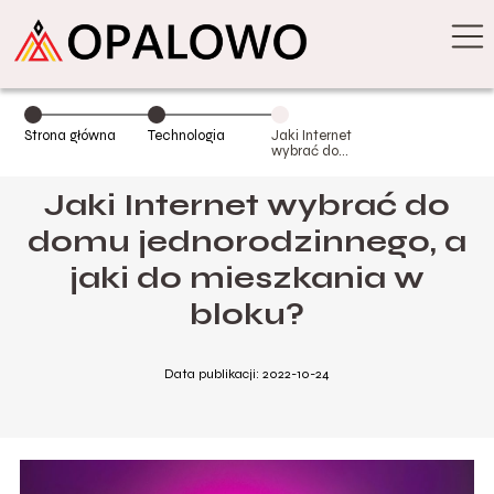
Strona główna
Technologia
Jaki Internet
wybrać do
domu
jednorodzinnego,
Jaki Internet wybrać do
a jaki do
mieszkania w
bloku?
domu jednorodzinnego, a
jaki do mieszkania w
bloku?
Data publikacji: 2022-10-24