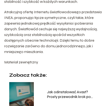
stabilność i szybkość w każdych warunkach.
Atrakcyjną ofertę Internetu światłowodowego przedstawia
INEA, proponując łącze symetryczne, czyli takie, które
zapewnia jednakową prędkość wysyłania i pobierania
danych. Światłowód cechuje się najwyższą wydajnością,
szybkością oraz stabilnością spośród wszystkich
dostępnych obecnie technologii. Dzięki temu to dobre
rozwiązanie zarówno do domu jednorodzinnego, jak i
mniejszego mieszkania.
Materiał zewnętrzny
Zobacz także:
Jak odinstalować Avast?
Prosty przewodnik krok po
kroku