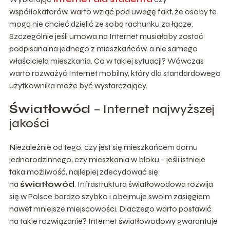
współlokatorów, warto wziąć pod uwagę fakt, że osoby te
mogą nie chcieć dzielić ze sobą rachunku za łącze.
Szczególnie jeśli umowa na Internet musiałaby zostać
podpisana na jednego z mieszkańców, a nie samego
właściciela mieszkania. Co w takiej sytuacji? Wówczas
warto rozważyć Internet mobilny, który dla standardowego
użytkownika może być wystarczający.
Światłowód
– Internet najwyższej
jakości
Niezależnie od tego, czy jest się mieszkańcem domu
jednorodzinnego, czy mieszkania w bloku – jeśli istnieje
taka możliwość, najlepiej zdecydować się
na
światłowód
. Infrastruktura światłowodowa rozwija
się w Polsce bardzo szybko i obejmuje swoim zasięgiem
nawet mniejsze miejscowości. Dlaczego warto postawić
na takie rozwiązanie? Internet światłowodowy gwarantuje