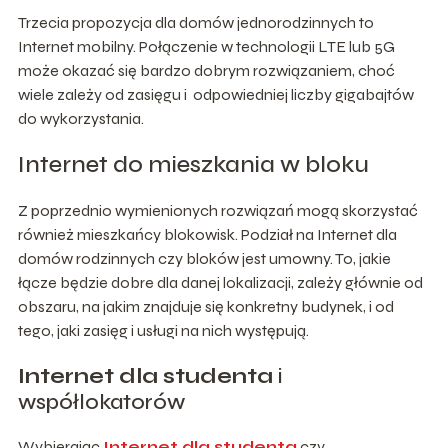
Trzecia propozycja dla domów jednorodzinnych to
Internet mobilny. Połączenie w technologii LTE lub 5G
może okazać się bardzo dobrym rozwiązaniem, choć
wiele zależy od zasięgu i odpowiedniej liczby gigabajtów
do wykorzystania.
Internet do mieszkania w bloku
Z poprzednio wymienionych rozwiązań mogą skorzystać
również mieszkańcy blokowisk. Podział na Internet dla
domów rodzinnych czy bloków jest umowny. To, jakie
łącze będzie dobre dla danej lokalizacji, zależy głównie od
obszaru, na jakim znajduje się konkretny budynek, i od
tego, jaki zasięg i usługi na nich występują.
Internet dla studenta
i
współlokatorów
Wybierając
Internet dla studenta
czy