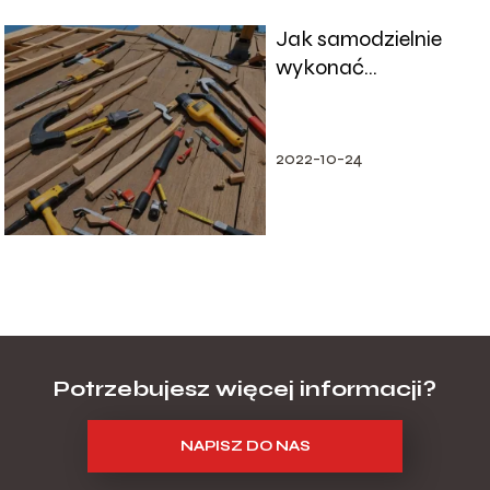
Jak samodzielnie
wykonać
zadaszenie tarasu?
Krok po kroku
2022-10-24
Potrzebujesz więcej informacji?
NAPISZ DO NAS