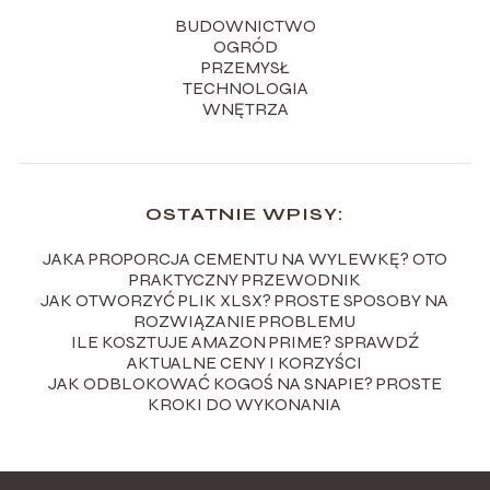
BUDOWNICTWO
OGRÓD
PRZEMYSŁ
TECHNOLOGIA
WNĘTRZA
OSTATNIE WPISY:
JAKA PROPORCJA CEMENTU NA WYLEWKĘ? OTO
PRAKTYCZNY PRZEWODNIK
JAK OTWORZYĆ PLIK XLSX? PROSTE SPOSOBY NA
ROZWIĄZANIE PROBLEMU
ILE KOSZTUJE AMAZON PRIME? SPRAWDŹ
AKTUALNE CENY I KORZYŚCI
JAK ODBLOKOWAĆ KOGOŚ NA SNAPIE? PROSTE
KROKI DO WYKONANIA