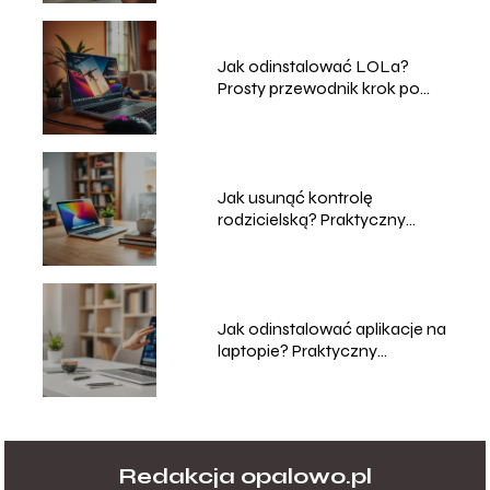
Jak odinstalować LOLa?
Prosty przewodnik krok po
kroku
Jak usunąć kontrolę
rodzicielską? Praktyczny
przewodnik
Jak odinstalować aplikacje na
laptopie? Praktyczny
przewodnik
Redakcja opalowo.pl