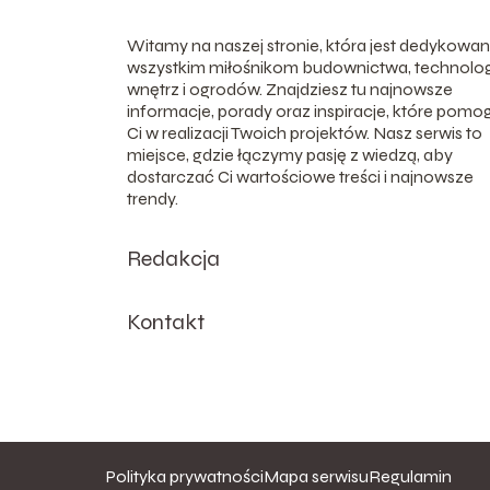
Witamy na naszej stronie, która jest dedykowa
wszystkim miłośnikom budownictwa, technologi
wnętrz i ogrodów. Znajdziesz tu najnowsze
informacje, porady oraz inspiracje, które pomo
Ci w realizacji Twoich projektów. Nasz serwis to
miejsce, gdzie łączymy pasję z wiedzą, aby
dostarczać Ci wartościowe treści i najnowsze
trendy.
Redakcja
Kontakt
Polityka prywatności
Mapa serwisu
Regulamin