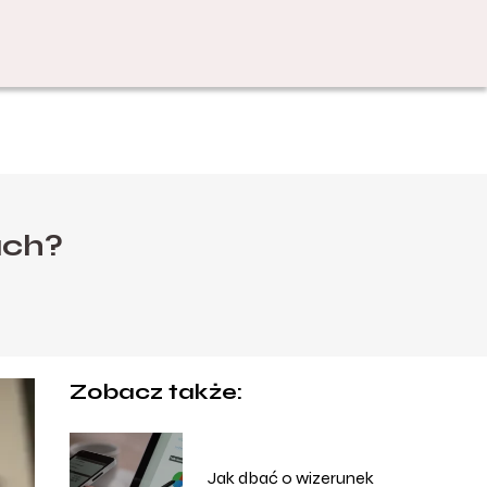
ach?
Zobacz także:
Jak dbać o wizerunek