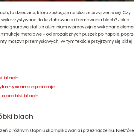
, to dziedzina, która zasługuje na bliższe przyjrzenie się. Czy
 są wykorzystywane do kształtowania i formowania blach? Jakie
eniają surową stal lub aluminium w precyzyjnie wykonane eleme
konstrukcje metalowe – od prozaicznych puszek po napoje, popr
y maszyn przemysłowych. W tym tekście przyjrzymy się bliżej
i blach
wykonywane operacje
obróbki blach
bki blach
eń o różnym stopniu skomplikowania i przeznaczeniu. Niektóre