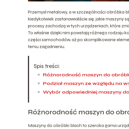
Przemysł metalowy, a w szczególności obróbka blach
kiedykolwiek zastanawialiście się, jakie maszyny
procesy zachodzą w tych urządzeniach, które zmi
To właśnie dzięki nim powstają różnego rodzaju 
części samochodów, aż po skomplikowane element
temu zagadnieniu.
Spis treści:
Różnorodność maszyn do obróbk
Podział maszyn ze względu na 
Wybór odpowiedniej maszyny do 
Różnorodność maszyn do obró
Maszyny do obróbki blach to szeroka gama urządz