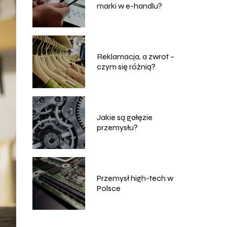
marki w e-handlu?
Reklamacja, a zwrot –
czym się różnią?
Jakie są gałęzie
przemysłu?
Przemysł high-tech w
Polsce