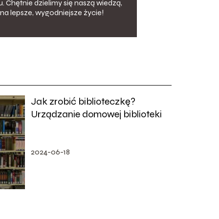
. Chętnie dzielimy się naszą wiedzą,
na lepsze, wygodniejsze życie!
Jak zrobić biblioteczkę?
Urządzanie domowej biblioteki
2024-06-18