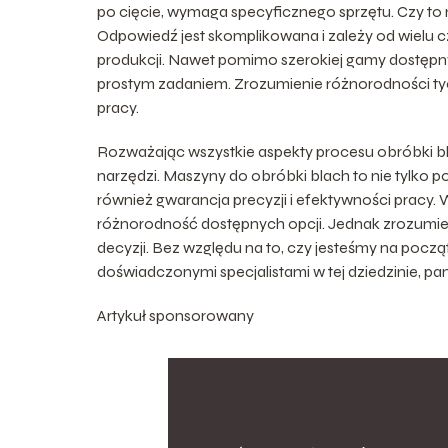
po cięcie, wymaga specyficznego sprzętu. Czy to 
Odpowiedź jest skomplikowana i zależy od wielu czy
produkcji. Nawet pomimo szerokiej gamy dostępnyc
prostym zadaniem. Zrozumienie różnorodności tyc
pracy.
Rozważając wszystkie aspekty procesu obróbki bl
narzędzi. Maszyny do obróbki blach to nie tylko p
również gwarancja precyzji i efektywności pracy
różnorodność dostępnych opcji. Jednak zrozumien
decyzji. Bez względu na to, czy jesteśmy na pocz
doświadczonymi specjalistami w tej dziedzinie, p
Artykuł sponsorowany