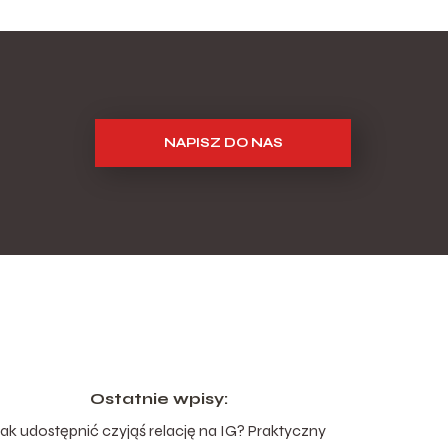
NAPISZ DO NAS
Ostatnie wpisy:
ak udostępnić czyjąś relację na IG? Praktyczny