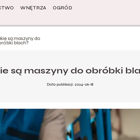
CTWO
WNĘTRZA
OGRÓD
akie są maszyny do
bróbki blach?
ie są maszyny do obróbki bl
Data publikacji: 2024-06-18