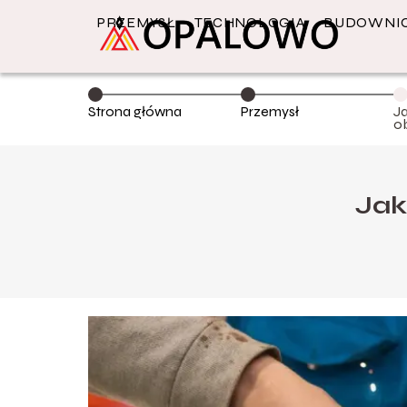
PRZEMYSŁ
TECHNOLOGIA
BUDOWNI
Strona główna
Przemysł
J
o
Jak